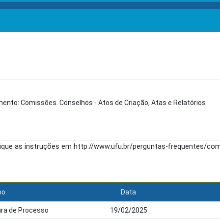
ento: Comissões. Conselhos - Atos de Criação, Atas e Relatórios
fique as instruções em http://www.ufu.br/perguntas-frequentes/c
po
Data
ra de Processo
19/02/2025