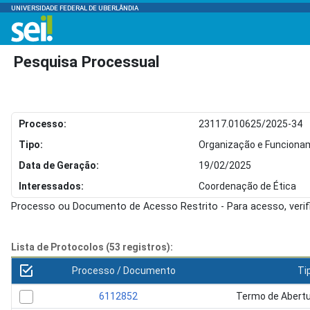
UNIVERSIDADE FEDERAL DE UBERLÂNDIA
Pesquisa Processual
Processo:
23117.010625/2025-34
Tipo:
Organização e Funcionam
Data de Geração:
19/02/2025
Interessados:
Coordenação de Ética
Processo ou Documento de Acesso Restrito - Para acesso, veri
Lista de Protocolos (53 registros):
Processo / Documento
Ti
6112852
Termo de Abertu