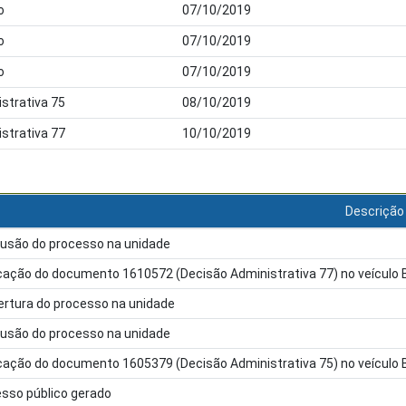
o
07/10/2019
o
07/10/2019
o
07/10/2019
strativa 75
08/10/2019
strativa 77
10/10/2019
Descrição
usão do processo na unidade
cação do documento 1610572 (Decisão Administrativa 77) no veículo B
rtura do processo na unidade
usão do processo na unidade
cação do documento 1605379 (Decisão Administrativa 75) no veículo B
sso público gerado