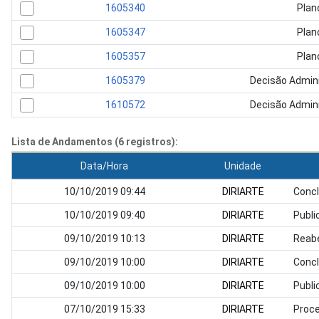
1605340
Plan
1605347
Plan
1605357
Plan
1605379
Decisão Admini
1610572
Decisão Admini
Lista de Andamentos (6 registros):
Data/Hora
Unidade
10/10/2019 09:44
DIRIARTE
Concl
10/10/2019 09:40
DIRIARTE
Publi
09/10/2019 10:13
DIRIARTE
Reabe
09/10/2019 10:00
DIRIARTE
Concl
09/10/2019 10:00
DIRIARTE
Publi
07/10/2019 15:33
DIRIARTE
Proce