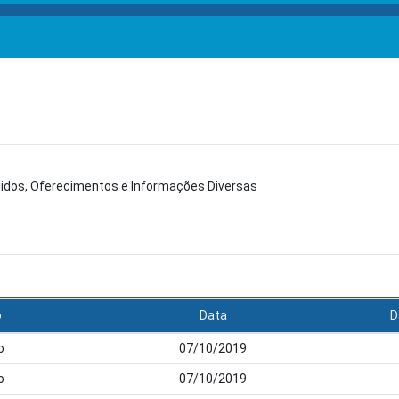
didos, Oferecimentos e Informações Diversas
o
Data
D
o
07/10/2019
o
07/10/2019