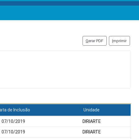
G
erar PDF
I
mprimir
ata de Inclusão
Unidade
07/10/2019
DIRIARTE
07/10/2019
DIRIARTE