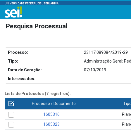
UNIVERSIDADE FEDERAL DE UBERLÂNDIA
Pesquisa Processual
Processo:
23117.089084/2019-29
Tipo:
Administração Geral: Pe
Data de Geração:
07/10/2019
Interessados:
Lista de Protocolos (7 registros):
Processo / Documento
Tip
1605316
Plan
1605323
Plan