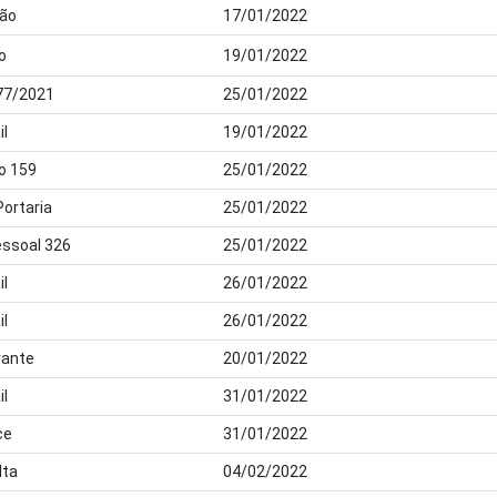
dão
17/01/2022
o
19/01/2022
77/2021
25/01/2022
il
19/01/2022
o 159
25/01/2022
Portaria
25/01/2022
essoal 326
25/01/2022
il
26/01/2022
il
26/01/2022
ante
20/01/2022
il
31/01/2022
ce
31/01/2022
lta
04/02/2022