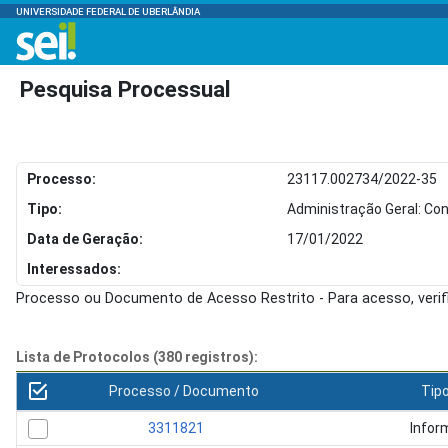
UNIVERSIDADE FEDERAL DE UBERLÂNDIA
Pesquisa Processual
Processo:
23117.002734/2022-35
Tipo:
Administração Geral: Co
Data de Geração:
17/01/2022
Interessados:
Processo ou Documento de Acesso Restrito - Para acesso, veri
Lista de Protocolos (380 registros):
Processo / Documento
Tip
3311821
Infor