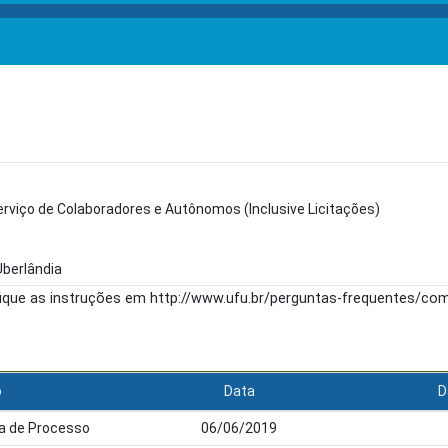
rviço de Colaboradores e Autônomos (Inclusive Licitações)
Uberlândia
fique as instruções em http://www.ufu.br/perguntas-frequentes/c
o
Data
D
a de Processo
06/06/2019