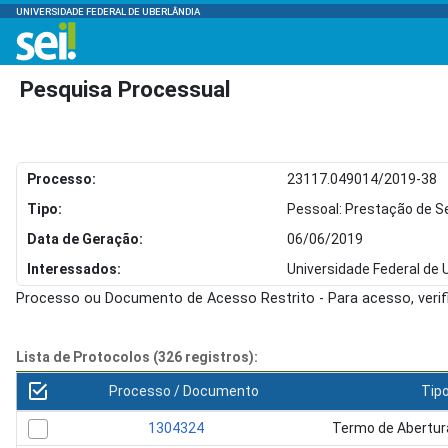
UNIVERSIDADE FEDERAL DE UBERLÂNDIA
Pesquisa Processual
Processo:
23117.049014/2019-38
Tipo:
Pessoal: Prestação de Se
Data de Geração:
06/06/2019
Interessados:
Universidade Federal de 
Processo ou Documento de Acesso Restrito - Para acesso, veri
Lista de Protocolos (326 registros):
Processo / Documento
Tip
1304324
Termo de Abertur