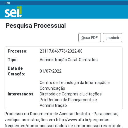
UFU
Pesquisa Processual
G
erar PDF
I
mprimir
Processo:
23117.046776/2022-88
Tipo:
Administração Geral: Contratos
Data de
01/07/2022
Geração:
Centro de Tecnologia da Informação e
Comunicação
Interessados:
Diretoria de Compras e Licitações
Pró-Reitoria de Planejamento e
Administração
Processo ou Documento de Acesso Restrito - Para acesso,
verifique as instruções em http://www.ufu.br/perguntas-
frequentes/como-acesso-dados-de-um-processo-restrito-de-