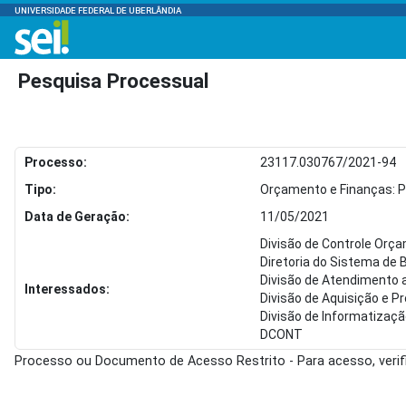
UNIVERSIDADE FEDERAL DE UBERLÂNDIA
Pesquisa Processual
Processo:
23117.030767/2021-94
Tipo:
Orçamento e Finanças: P
Data de Geração:
11/05/2021
Divisão de Controle Orç
Diretoria do Sistema de 
Divisão de Atendimento 
Interessados:
Divisão de Aquisição e 
Divisão de Informatizaç
DCONT
Processo ou Documento de Acesso Restrito - Para acesso, veri