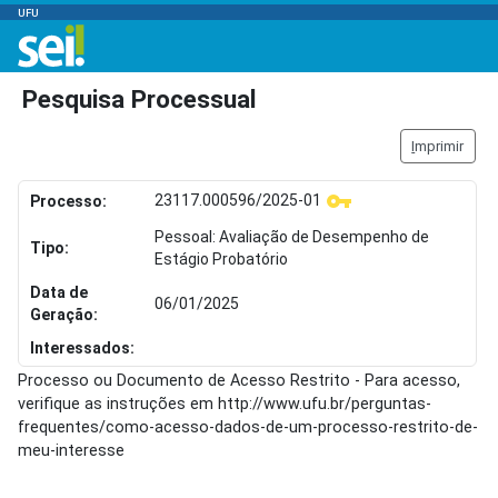
UFU
Pesquisa Processual
I
mprimir
23117.000596/2025-01
Processo:
Pessoal: Avaliação de Desempenho de
Tipo:
Estágio Probatório
Data de
06/01/2025
Geração:
Interessados:
Processo ou Documento de Acesso Restrito - Para acesso,
verifique as instruções em http://www.ufu.br/perguntas-
frequentes/como-acesso-dados-de-um-processo-restrito-de-
meu-interesse