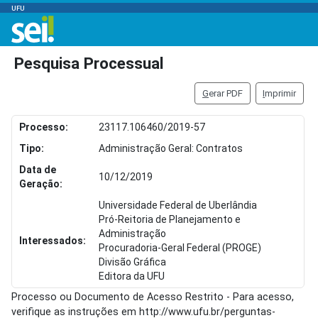
UFU
Pesquisa Processual
G
erar PDF
I
mprimir
Processo:
23117.106460/2019-57
Tipo:
Administração Geral: Contratos
Data de
10/12/2019
Geração:
Universidade Federal de Uberlândia
Pró-Reitoria de Planejamento e
Administração
Interessados:
Procuradoria-Geral Federal (PROGE)
Divisão Gráfica
Editora da UFU
Processo ou Documento de Acesso Restrito - Para acesso,
verifique as instruções em http://www.ufu.br/perguntas-