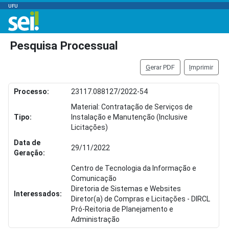
UFU
Pesquisa Processual
G
erar PDF
I
mprimir
Processo:
23117.088127/2022-54
Material: Contratação de Serviços de
Tipo:
Instalação e Manutenção (Inclusive
Licitações)
Data de
29/11/2022
Geração:
Centro de Tecnologia da Informação e
Comunicação
Diretoria de Sistemas e Websites
Interessados:
Diretor(a) de Compras e Licitações - DIRCL
Pró-Reitoria de Planejamento e
Administração