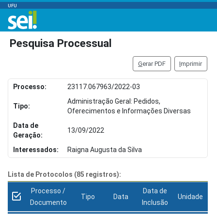
UFU
Pesquisa Processual
G
erar PDF
I
mprimir
Processo:
23117.067963/2022-03
Administração Geral: Pedidos,
Tipo:
Oferecimentos e Informações Diversas
Data de
13/09/2022
Geração:
Interessados:
Raigna Augusta da Silva
Lista de Protocolos (85 registros):
Processo /
Data de
Tipo
Data
Unidade
Documento
Inclusão