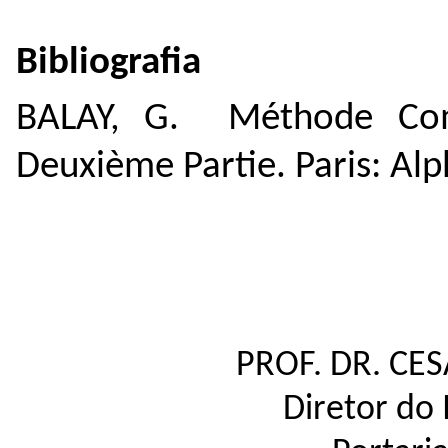
Bibliografia
BALAY, G. Méthode Com
Deuxième Partie. Paris: Al
PROF. DR. CE
Diretor do 