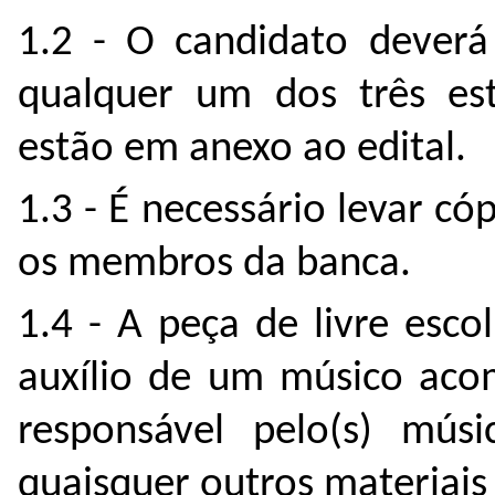
1.2 - O candidato deverá
qualquer um dos três est
estão em anexo ao edital.
1.3 - É necessário levar có
os membros da banca.
1.4 - A peça de livre esc
auxílio de um músico aco
responsável pelo(s) mús
quaisquer outros materiais