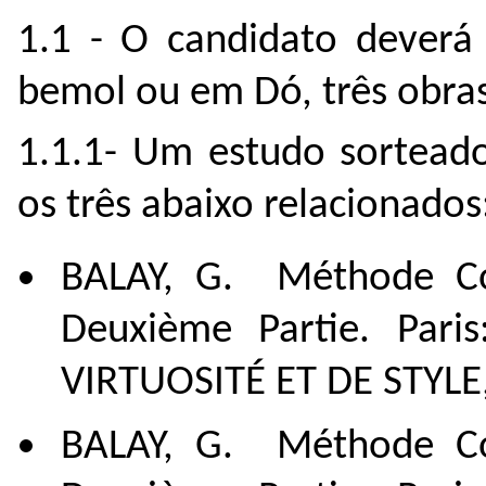
1.1 - O candidato deverá
bemol ou em Dó, três obras
1.1.1- Um estudo sortead
os três abaixo relacionados
BALAY, G. Méthode Co
Deuxième Partie. Pari
VIRTUOSITÉ ET DE STYLE, 
BALAY, G. Méthode Co