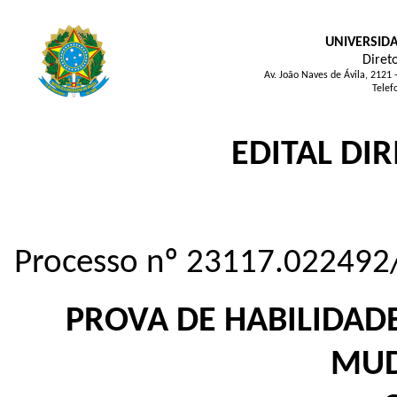
UNIVERSID
Direto
Av. João Naves de Ávila, 2121
Telef
EDITAL DIR
Processo nº 23117.022492
PROVA DE HABILIDADE
MUD