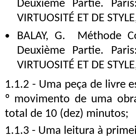
Deuxième Partie. Pari
VIRTUOSITÉ ET DE STYLE, 
BALAY, G. Méthode Co
Deuxième Partie. Pari
VIRTUOSITÉ ET DE STYLE, 
1.1.2 - Uma peça de livre e
º movimento de uma obra
total de 10 (dez) minutos;
1.1.3 - Uma leitura à primei