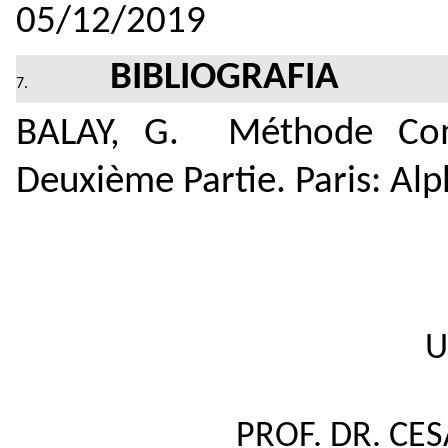
05/12/2019
BIBLIOGRAFIA
BALAY, G. Méthode Com
Deuxième Partie. Paris: Al
U
PROF. DR. CE