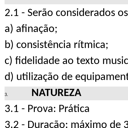
2.1 - Serão considerados os 
a) afinação;
b) consistência rítmica;
c) fidelidade ao texto music
d) utilização de equipame
NATUREZA
3.1 - Prova: Prática
3.2 - Duração: máximo de 