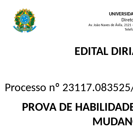
UNIVERSID
Direto
Av. João Naves de Ávila, 2121
Telef
EDITAL DIR
Processo nº 23117.083525
PROVA DE HABILIDADE
MUDAN