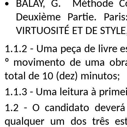
BALAY, G. Méthode Co
Deuxième Partie. Pari
VIRTUOSITÉ ET DE STYLE, 
1.1.2 - Uma peça de livre e
º movimento de uma obra
total de 10 (dez) minutos;
1.1.3 - Uma leitura à primei
1.2 - O candidato deverá
qualquer um dos três est