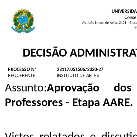
UNIVERSIDA
Consel
Av. João Naves de Ávila, 2121 - Blo
Te
DECISÃO ADMINISTRA
PROCESSO Nº
23117.051506/2020-27
REQUERENTE
INSTITUTO DE ARTES
Assunto:
Aprovação dos
Professores - Etapa AARE.