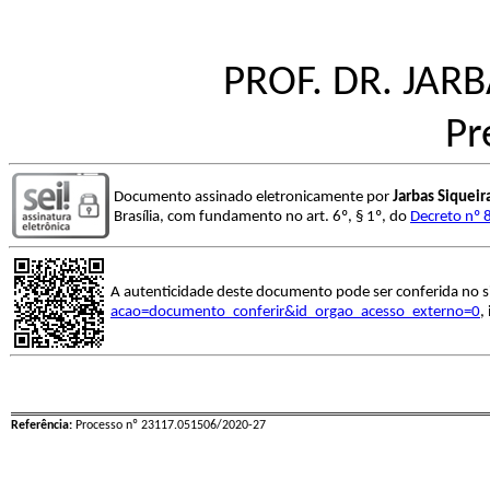
PROF. DR. JAR
Pr
Documento assinado eletronicamente por
Jarbas Siquei
Brasília, com fundamento no art. 6º, § 1º, do
Decreto nº 
A autenticidade deste documento pode ser conferida no s
acao=documento_conferir&id_orgao_acesso_externo=0
,
Referência:
Processo nº 23117.051506/2020-27