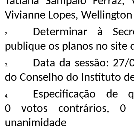
Tatiana Sampaio Ferraz, V
Vivianne Lopes, Wellington
Determinar à Secr
publique os planos no site d
Data da sessão: 27/
do Conselho do Instituto de
Especificação de 
0 votos contrários, 0
unanimidade