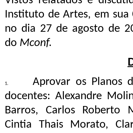
Vistos relatados e discut
Instituto de Artes, em sua
no dia 27 de agosto de 
do
Mconf.
Aprovar os Planos 
docentes: Alexandre Moli
Barros, Carlos Roberto M
Cintia Thais Morato, Cla