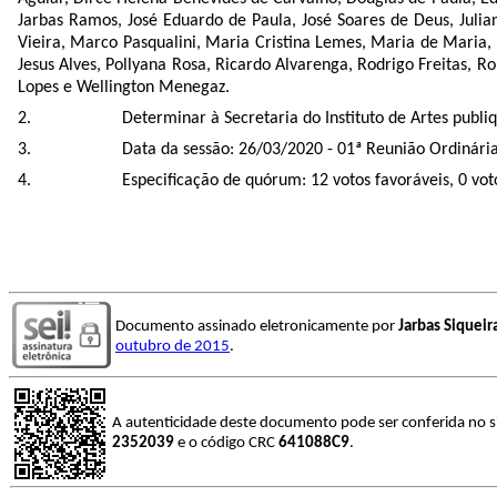
Jarbas Ramos, José Eduardo de Paula, José Soares de Deus, Jul
Vieira, Marco Pasqualini, Maria Cristina Lemes, Maria de Maria, 
Jesus Alves, Pollyana Rosa, Ricardo Alvarenga, Rodrigo Freitas, Ro
Lopes e Wellington Menegaz.
Determinar à Secretaria do Instituto de Artes publiqu
Data da sessão: 26/03/2020 - 01ª Reunião Ordinária 
Especificação de quórum: 12 votos favoráveis, 0 vo
Documento assinado eletronicamente por
Jarbas Siquei
outubro de 2015
.
A autenticidade deste documento pode ser conferida no s
2352039
e o código CRC
641088C9
.