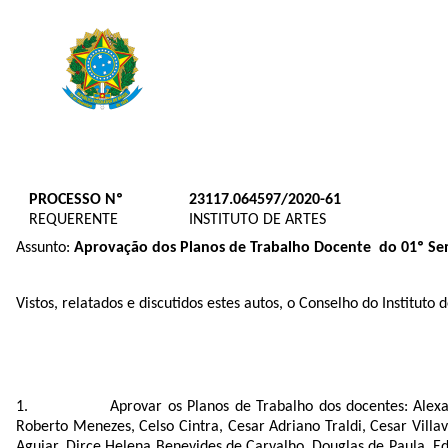
PROCESSO Nº
23117.064597/2020-61
REQUERENTE
INSTITUTO DE ARTES
Assunto:
Aprovação dos Planos de Trabalho Docente do 01º Se
Vistos, relatados e discutidos estes autos, o Conselho do Institut
Aprovar os Planos de Trabalho dos docentes: Alex
Roberto Menezes, Celso Cintra, Cesar Adriano Traldi, Cesar Villav
Aguiar, Dirce Helena Benevides de Carvalho, Douglas de Paula, Ed