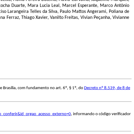
Rocha Duarte, Mara Lucia Leal, Marcel Esperante, Marco Antônio
iso Larangeira Telles da Silva, Paulo Mattos Angerami, Poliana de
na Ferraz, Thiago Xavier, Vanilto Freitas, Vivian Peçanha, Vivianne
e Brasília, com fundamento no art. 6º, § 1º, do
Decreto nº 8.539, de 8 de
o_conferir&id_orgao_acesso_externo=0
, informando o código verificador