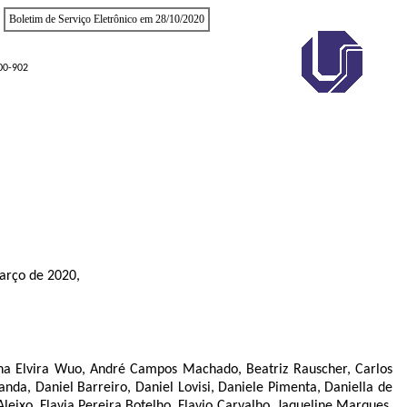
Boletim de Serviço Eletrônico em 28/10/2020
400-902
março de 2020,
 Ana Elvira Wuo, André Campos Machado, Beatriz Rauscher, Carlos
anda, Daniel Barreiro, Daniel Lovisi, Daniele Pimenta, Daniella de
eixo, Flavia Pereira Botelho, Flavio Carvalho, Jaqueline Marques,