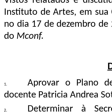
Vistos relatados e discut
Instituto de Artes, em sua
no dia 17 de dezembro de
do
Mconf.
Aprovar o Plano d
docente Patricia Andrea So
Determinar à Secr