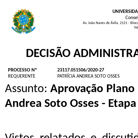
UNIVERSIDA
Consel
Av. João Naves de Ávila, 2121 - Blo
Te
DECISÃO ADMINISTRA
PROCESSO Nº
23117.051506/2020-27
REQUERENTE
PATRÍCIA ANDREA SOTO OSSES
Assunto:
Aprovação Plano 
Andrea Soto Osses - Etap