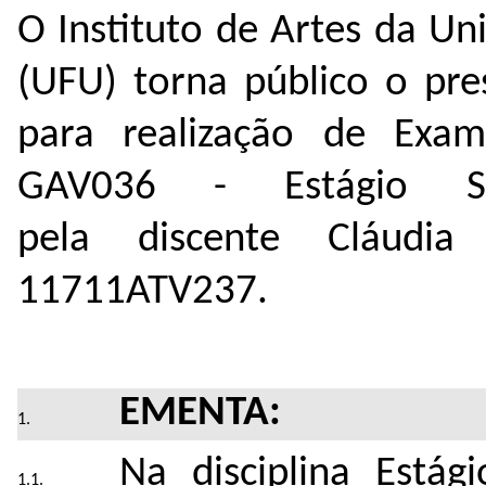
O Instituto de Artes da Un
(UFU) torna público o pre
para realização de Exame
GAV036 - Estágio Sup
pela discente Cláudia 
11711ATV237.
EMENTA:
Na disciplina Estág