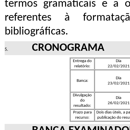
termos gramaticais e a 
referentes à formata
bibliográficas.
CRONOGRAMA
Entrega do
Dia
relatório:
22/02/2021
Dia
Banca:
23/02/2021
Divulgação
Dia
do
26/02/2021
resultado:
Prazo para
Dois dias úteis, a pa
recurso:
publicação do resu