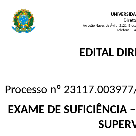
UNIVERSIDA
Direto
Av. João Naves de Ávila, 2121, Blo
Telefone: (3
EDITAL DIR
Processo nº 23117.003977
EXAME DE SUFICIÊNCIA –
SUPER