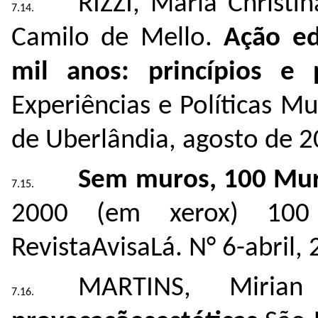
RIZZI, Maria Christ
Camilo de Mello.
Ação ed
mil anos: princípios e 
Experiências e Políticas M
de Uberlândia, agosto de 2
Sem muros, 100 Mur
2000 (em xerox) 100
RevistaAvisaLá. N° 6-abril, 
MARTINS, Miria