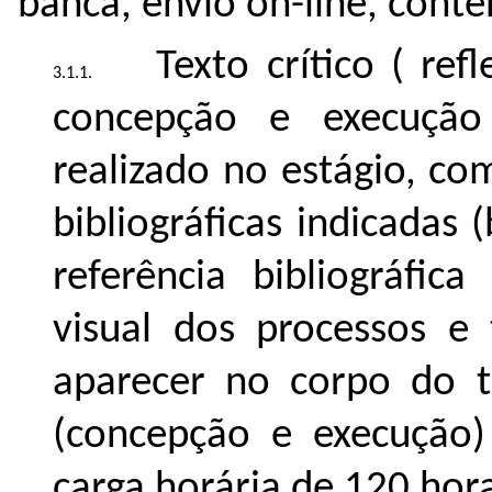
banca, envio on-line, cont
Texto crítico ( ref
concepção e execução
realizado no estágio, co
bibliográficas indicadas
referência bibliográfica
visual dos processos e
aparecer no corpo do t
(concepção e execução
carga horária de 120 hora