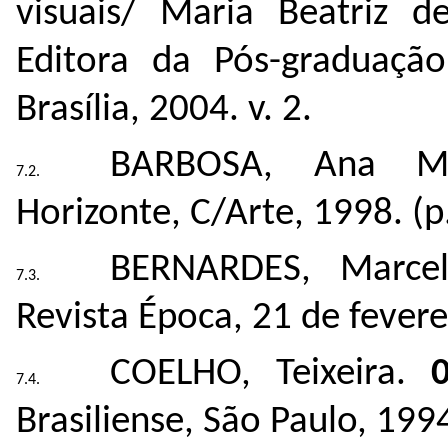
visuais/ Maria Beatriz de
Editora da Pós-graduaçã
Brasília, 2004. v. 2.
BARBOSA, Ana 
Horizonte, C/Arte, 1998. (p
BERNARDES, Marce
Revista Época, 21 de fevere
COELHO, Teixeira.
Brasiliense, São Paulo, 199