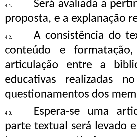
Será avaliada a perti
proposta, e a explanação re
A consistência do te
conteúdo e formatação,
articulação entre a bibli
educativas realizadas n
questionamentos dos memb
Espera-se uma artic
parte textual será levado