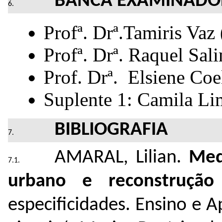
BANCA EXAMINADO
Profª. Drª.Tamiris Vaz 
Profª. Drª. Raquel Sal
Prof. Drª. Elsiene Coe
Suplente 1: Camila L
BIBLIOGRAFIA
AMARAL, Lilian.
Med
urbano e reconstrução 
especificidades. Ensino e 