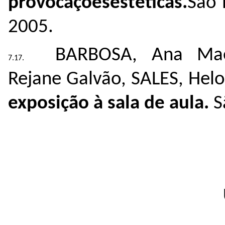
provocaçõesestéticas.
São 
2005.
BARBOSA, Ana Mae
Rejane Galvão, SALES, Hel
exposição à sala de aula.
S