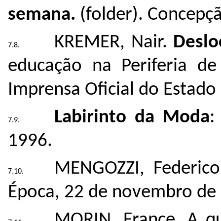
semana.
(folder). Concepç
KREMER, Nair.
Desl
educação na Periferia de
Imprensa Oficial do Estado 
Labirinto da Moda
:
1996.
MENGOZZI, Federico
Época, 22 de novembro de
MORIN, France. A qui