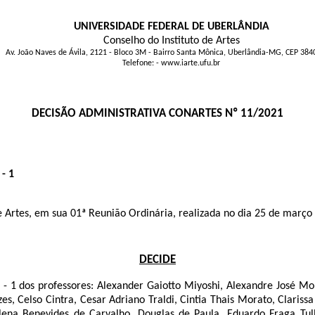
UNIVERSIDADE FEDERAL DE UBERLÂNDIA
Conselho do Instituto de Artes
Av. João Naves de Ávila, 2121 - Bloco 3M - Bairro Santa Mônica, Uberlândia-MG, CEP 38
Telefone: - www.iarte.ufu.br
DECISÃO ADMINISTRATIVA CONARTES Nº 11/2021
- 1
o de Artes, em sua 01ª Reunião Ordinária, realizada no dia 25 de març
DECIDE
 - 1 dos professores: Alexander Gaiotto Miyoshi, Alexandre José M
s, Celso Cintra, Cesar Adriano Traldi, Cintia Thais Morato, Clarissa
lena Benevides de Carvalho, Douglas de Paula, Eduardo Fraga Tulli