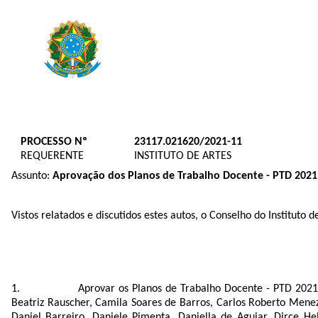
PROCESSO Nº
23117.021620/2021-11
REQUERENTE
INSTITUTO DE ARTES
Assunto:
Aprovação dos Planos de Trabalho Docente - PTD 2021 
Vistos relatados e discutidos estes autos, o Conselho do Institut
Aprovar os Planos de Trabalho Docente - PTD 2021
Beatriz Rauscher, Camila Soares de Barros, Carlos Roberto Meneze
Daniel Barreiro, Daniele Pimenta, Daniella de Aguiar, Dirce He