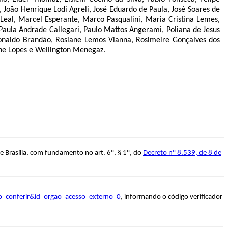
 João Henrique Lodi Agreli, José Eduardo de Paula, José Soares de
Leal, Marcel Esperante, Marco Pasqualini, Maria Cristina Lemes,
 Paula Andrade Callegari, Paulo Mattos Angerami, Poliana de Jesus
Ronaldo Brandão, Rosiane Lemos Vianna, Rosimeire Gonçalves dos
ianne Lopes e Wellington Menegaz.
e Brasília, com fundamento no art. 6º, § 1º, do
Decreto nº 8.539, de 8 de
o_conferir&id_orgao_acesso_externo=0
, informando o código verificador