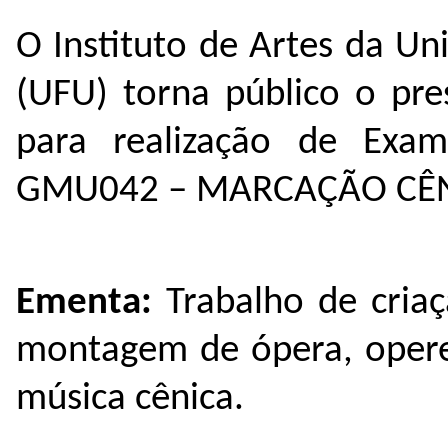
O Instituto de Artes da Un
(UFU) torna público o pre
para realização de Exame
GMU042 – MARCAÇÃO CÊN
Ementa:
Trabalho de cria
montagem de ópera, operet
música cênica.