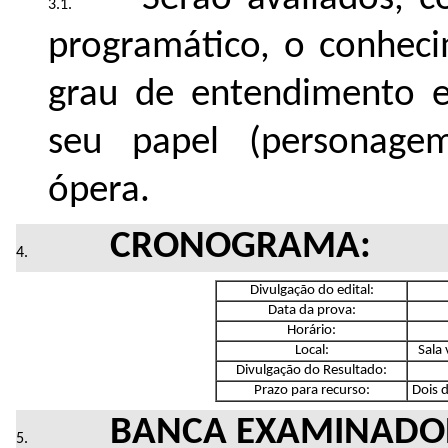
programático, o conheci
grau de entendimento e
seu papel (personage
ópera.
CRONOGRAMA:
Divulgação do edital:
Data da prova:
Horário:
Local:
Sala 
Divulgação do Resultado:
Prazo para recurso:
Dois d
BANCA EXAMINADO