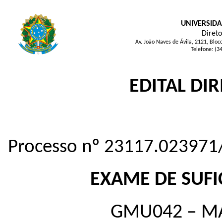
UNIVERSIDA
Direto
Av. João Naves de Ávila, 2121, Blo
Telefone: (3
EDITAL DIR
Processo nº 23117.023971
EXAME DE SUFIC
GMU042 – M