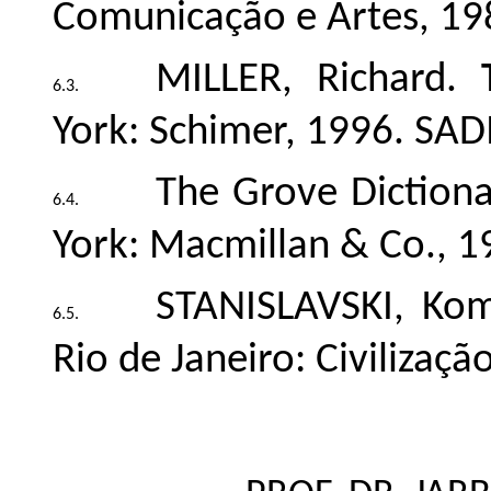
Comunicação e Artes, 19
MILLER, Richard.
York: Schimer, 1996. SADI
The Grove Diction
York: Macmillan & Co., 19
STANISLAVSKI, Kom
Rio de Janeiro: Civilizaçã