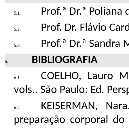
Prof.ª Dr.ª Poliana 
Prof. Dr. Flávio Ca
Prof.ª Dr.ª Sandra 
BIBLIOGRAFIA
COELHO, Lauro 
vols.. São Paulo: Ed. Pers
KEISERMAN, Nar
preparação corporal do 