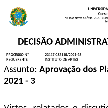
UNIVERSIDA
Consel
Av. João Naves de Ávila, 2121 - Blo
Te
DECISÃO ADMINISTRA
PROCESSO Nº
23117.082115/2021-35
REQUERENTE
INSTITUTO DE ARTES
Assunto:
Aprovação dos Pl
2021 - 3