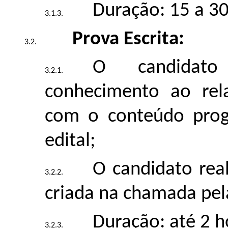
Duração: 15 a 3
Prova Escrita:
O candidato
conhecimento ao rela
com o conteúdo progr
edital;
O candidato real
criada na chamada pel
Duração: até 2 h