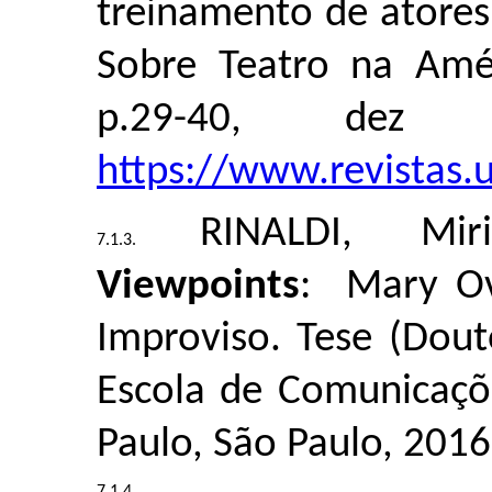
treinamento de atore
Sobre Teatro na Améri
p.29-40, dez 
https://www.revistas
RINALDI, Miri
Viewpoints
: Mary Ov
Improviso. Tese (D
Escola de Comunicaçõ
Paulo, São Paulo, 2016