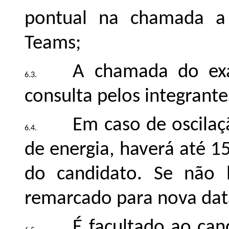
pontual na chamada a 
Teams;
A chamada do exa
consulta pelos integrante
Em caso de oscilaç
de energia, haverá até 1
do candidato. Se não 
remarcado para nova data
É facultado ao can