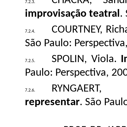
CHACRA, Sandr
improvisação teatral
.
COURTNEY, Rich
São Paulo: Perspectiva
SPOLIN, Viola.
Im
Paulo: Perspectiva, 20
RYNGAERT
representar
. São Paul