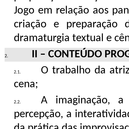
Jogo em relação aos pa
criação e preparação d
dramaturgia textual e cên
II – CONTEÚDO PRO
O trabalho da atr
cena;
A imaginação, a 
percepção, a interativida
da prática das improvisa