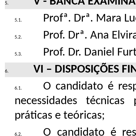
V - BANCA EXAMIN
Profª. Drª. Mara Lu
Prof. Drª. Ana Elvi
Prof. Dr. Daniel Fu
VI – DISPOSIÇÕES FI
O candidato é res
necessidades técnicas
práticas e teóricas;
O candidato é re