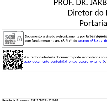
PROF. DR. JAR
Diretor do 
Portari
Documento assinado eletronicamente por
Jarbas Siquei
com fundamento no art. 6º, § 1º, do
Decreto nº 8.539, d
A autenticidade deste documento pode ser conferida no s
acao=documento_conferir&id_orgao_acesso_externo=0
,
Referência:
Processo nº 23117.086738/2021-87