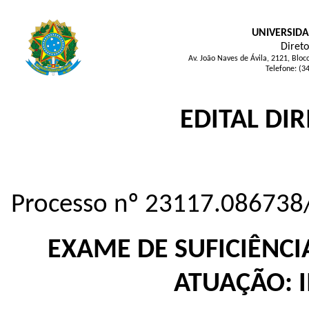
UNIVERSIDA
Direto
Av. João Naves de Ávila, 2121, Blo
Telefone: (3
EDITAL DIR
Processo nº 23117.086738
EXAME DE SUFICIÊNCIA
ATUAÇÃO: 