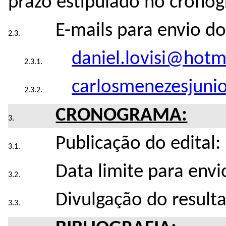
prazo estipulado no cronog
E-mails para envio do
daniel.lovisi@hotm
carlosmenezesjun
CRONOGRAMA:
Publicação do edital
Data limite para env
Divulgação do result