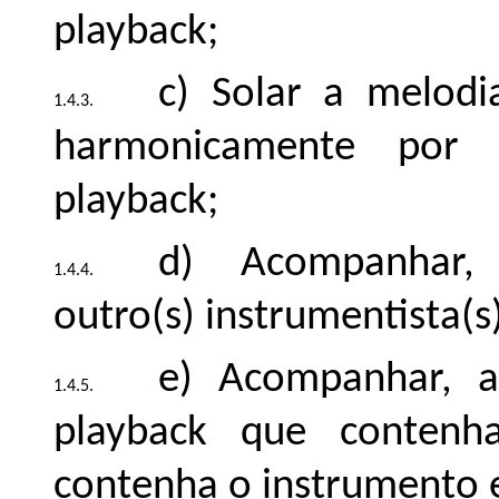
playback;
c) Solar a melodi
harmonicamente por o
playback;
d) Acompanhar,
outro(s) instrumentista(s
e) Acompanhar, 
playback que contenh
contenha o instrumento 