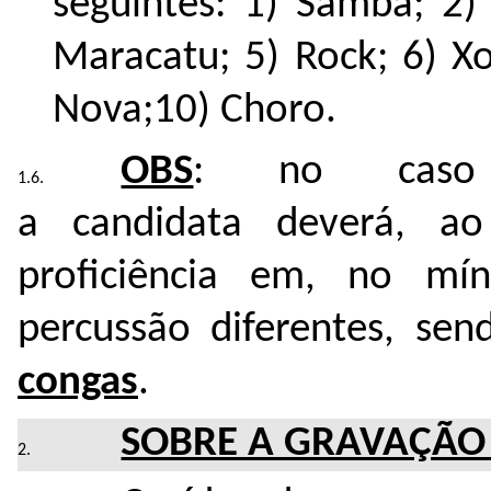
seguintes: 1) Samba; 2) 
Maracatu; 5) Rock; 6) Xo
Nova;10) Choro.
OBS
: no caso 
a candidata deverá, ao
proficiência em, no m
percussão diferentes, se
congas
.
SOBRE A GRAVAÇÃO 