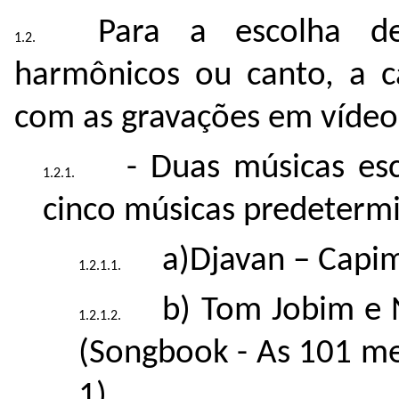
Para a escolha de
harmônicos ou canto, a ca
com as gravações em vídeo 
- Duas músicas esc
cinco músicas predetermin
a)Djavan – Capim
b) Tom Jobim e
(Songbook - As 101 me
1)