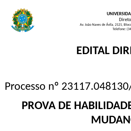
UNIVERSIDA
Direto
Av. João Naves de Ávila, 2121, Blo
Telefone: (3
EDITAL DIR
Processo nº 23117.048130
PROVA DE HABILIDADE
MUDANÇ