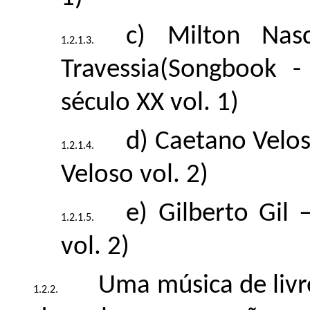
c) Milton Nas
Travessia(Songbook 
século XX vol. 1)
d) Caetano Velo
Veloso vol. 2)
e) Gilberto Gil 
vol. 2)
Uma música de livr