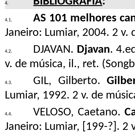
BIBLIOGRAFIA
:
AS 101 melhores can
Janeiro: Lumiar, 2004. 2 v. 
DJAVAN.
Djavan
. 4.e
v. de música, il., ret. (Song
GIL, Gilberto.
Gilbe
Lumiar, 1992. 2 v. de música
VELOSO, Caetano.
C
Janeiro: Lumiar, [199-?]. 2 v