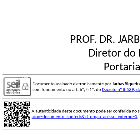
PROF. DR. JAR
Diretor do 
Portari
Documento assinado eletronicamente por
Jarbas Siquei
com fundamento no art. 6º, § 1º, do
Decreto nº 8.539, d
A autenticidade deste documento pode ser conferida no s
acao=documento_conferir&id_orgao_acesso_externo=0
,