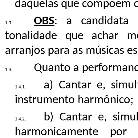
daquelas que compõem o 
OBS
: a candidata 
tonalidade que achar me
arranjos para as músicas es
Quanto a performance
a) Cantar e, simu
instrumento harmônico;
b) Cantar e, sim
harmonicamente por o