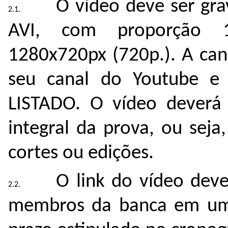
O vídeo deve ser g
AVI, com proporção 1
1280x720px (720p.). A can
seu canal do Youtube e 
LISTADO. O vídeo deverá 
integral da prova, ou sej
cortes ou edições.
O link do vídeo deve
membros da banca em um