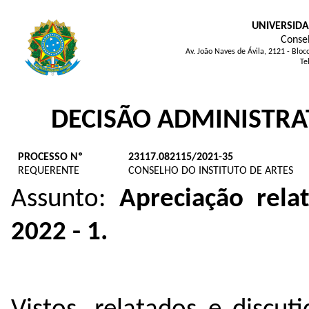
UNIVERSIDA
Consel
Av. João Naves de Ávila, 2121 - Blo
Te
DECISÃO ADMINISTRA
PROCESSO Nº
23117.082115/2021-35
REQUERENTE
CONSELHO DO INSTITUTO DE ARTES
Assunto:
Apreciação rela
2022 - 1.