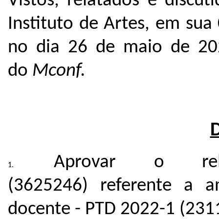
Vistos, relatados e discu
Instituto de Artes, em sua
no dia 26 de maio de 2
do
Mconf.
Aprovar o rel
(
3625246
) referente a a
docente - PTD 2022-1 (
231