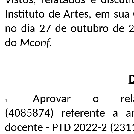
Vistos, relatados e discu
Instituto de Artes, em sua
no dia 27 de outubro de 
do
Mconf.
Aprovar o rela
(
4085874
) referente a a
docente - PTD 2022-2 (
231