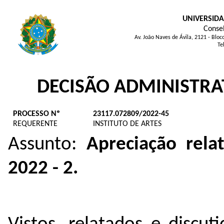
UNIVERSIDA
Consel
Av. João Naves de Ávila, 2121 - Blo
Te
DECISÃO ADMINISTRA
PROCESSO Nº
23117.072809/2022-45
REQUERENTE
INSTITUTO DE ARTES
Assunto:
Apreciação rela
2022 - 2.