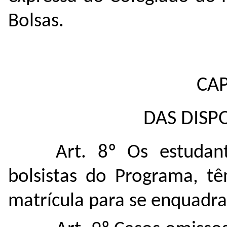
Bolsas.
CAP
DAS DISP
Art. 8º Os estudan
bolsistas do Programa, t
matrícula para se enquadra