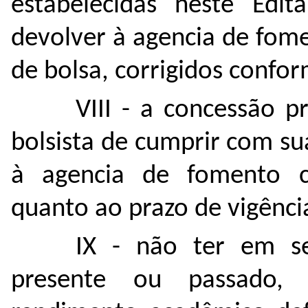
estabelecidas neste Edit
devolver à agencia de fome
de bolsa, corrigidos confor
VIII - a concessão p
bolsista de cumprir com s
à agencia de fomento co
quanto ao prazo de vigênci
IX - não ter em se
presente ou passado, 