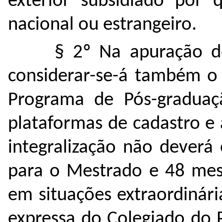
exterior subsidiado por 
nacional ou estrangeiro.
§ 2º Na apuração d
considerar-se-á também o
Programa de Pós-graduaç
plataformas de cadastro e
integralização não dever
para o Mestrado e 48 mes
em situações extraordinári
expressa do Colegiado do 