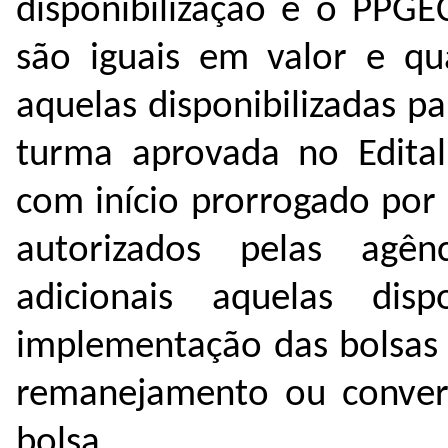
disponibilização e o PPGE
são iguais em valor e qu
aquelas disponibilizadas 
turma aprovada no Edita
com início prorrogado por
autorizados pelas agên
adicionais aquelas disp
implementação das bolsas 
remanejamento ou convers
bolsa.