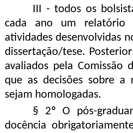
III - todos os bolsi
cada ano um relatório 
atividades desenvolvidas n
dissertação/tese. Posterio
avaliados pela Comissão d
que as decisões sobre a
sejam homologadas.
§ 2º O pós-graduan
docência obrigatoriament