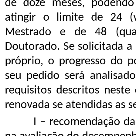
de doze meses, podendo
atingir o limite de 24 
Mestrado e de 48 (qua
Doutorado. Se solicitada a
próprio, o progresso do p
seu pedido será analisad
requisitos descritos nest
renovada se atendidas as s
I – recomendação da