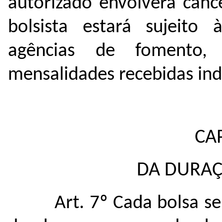
autorizado envolverá canc
bolsista estará sujeito 
agências de fomento,
mensalidades recebidas in
CA
DA DURAÇ
Art. 7º Cada bolsa s