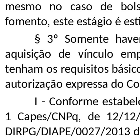
mesmo no caso de bolsi
fomento, este estágio é es
§ 3º Somente have
aquisição de vínculo emp
tenham os requisitos básic
autorização expressa do C
I - Conforme estabel
1 Capes/CNPq, de 12/1
DIRPG/DIAPE/0027/2013 da 