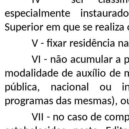
IV - ser classif
especialmente instaurad
Superior em que se realiza 
V - fixar residência n
VI - não acumular a 
modalidade de auxílio de 
pública, nacional ou in
programas das mesmas), ou
VII - no caso de com