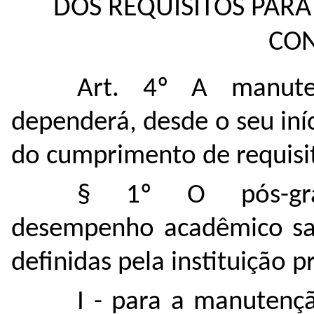
DOS REQUISITOS PAR
CON
Art. 4º A manuten
dependerá, desde o seu in
do cumprimento de requisito
§ 1º O pós-gra
desempenho acadêmico sat
definidas pela instituição 
I - para a manutençã