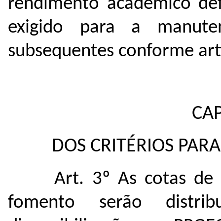
rendimento acadêmico def
exigido para a manut
subsequentes conforme art
CAP
DOS CRITÉRIOS PARA
Art. 3º As cotas de
fomento serão distr