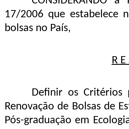
CONSIDERANDO a R
17/2006 que estabelece no
bolsas no País,
R E 
Definir os Critério
Renovação de Bolsas de E
Pós-graduação em Ecologia