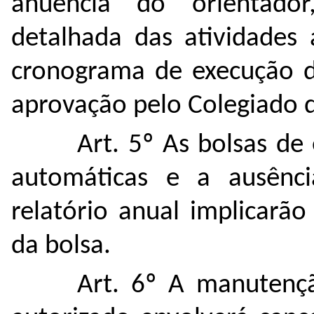
anuência do orientador
detalhada das atividades
cronograma de execução do
aprovação pelo Colegiado 
Art. 5º As bolsas de
automáticas e a ausênc
relatório anual implicarã
da bolsa.
Art. 6º A manutenç