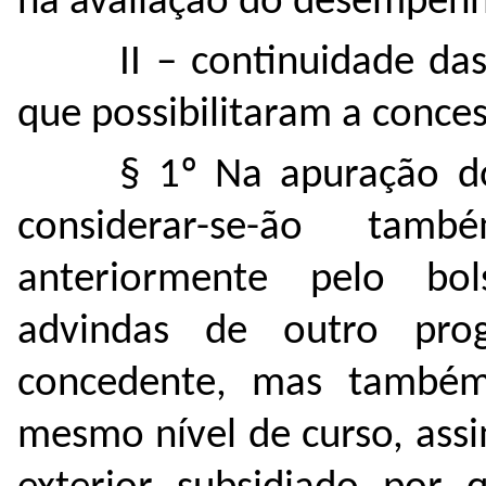
na avaliação do desempen
II – continuidade da
que possibilitaram a conces
§ 1º Na apuração do
considerar-se-ão tam
anteriormente pelo bo
advindas de outro pro
concedente, mas também
mesmo nível de curso, ass