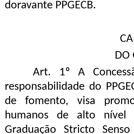
doravante PPGECB.
CA
DO 
Art. 1º A Concess
responsabilidade do PPGEC
de fomento, visa prom
humanos de alto nível 
Graduação Stricto Sens