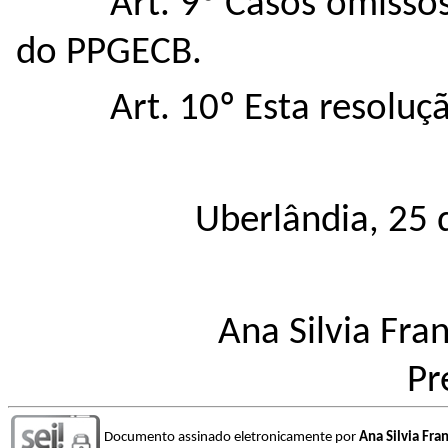
Art. 9º Casos omisso
do PPGECB.
Art. 10º Esta resoluç
Uberlândia, 25
Ana Silvia Fra
Pr
Documento assinado eletronicamente por
Ana Silvia Fra