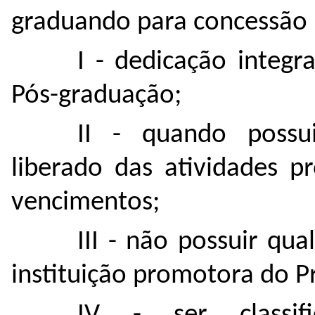
graduando para concessão i
I - dedicação integr
Pós-graduação;
II - quando possui
liberado das atividades p
vencimentos;
III - não possuir qu
instituição promotora do 