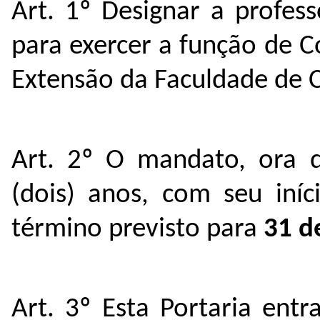
Art. 1º Designar a profess
para exercer a função de 
Extensão da Faculdade de
Art. 2º O mandato, ora d
(dois) anos, com seu in
término previsto para
31 d
Art. 3º Esta Portaria ent