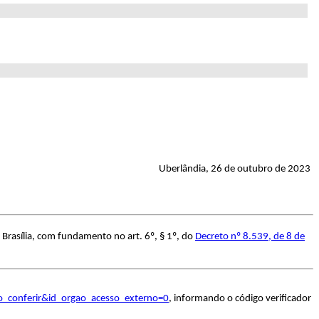
Uberlândia, 26 de outubro de 2023
 Brasília, com fundamento no art. 6º, § 1º, do
Decreto nº 8.539, de 8 de
o_conferir&id_orgao_acesso_externo=0
, informando o código verificador