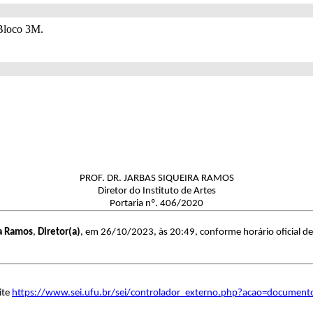
 Bloco 3M.
PROF. DR. JARBAS SIQUEIRA RAMOS
Diretor do Instituto de Artes
Portaria nº. 406/2020
ra Ramos
,
Diretor(a)
, em 26/10/2023, às 20:49, conforme horário oficial de
ite
https://www.sei.ufu.br/sei/controlador_externo.php?acao=document