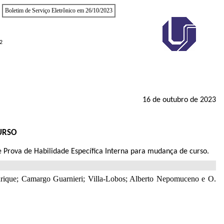
Boletim de Serviço Eletrônico em 26/10/2023
2
16 de outubro de 2023
URSO
de Prova de Habilidade Específica Interna para mudança de curso.
nrique; Camargo Guarnieri; Villa-Lobos; Alberto Nepomuceno e O.