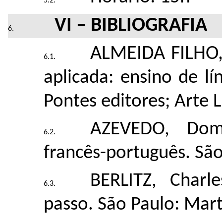
VI – BIBLIOGRA
FIA
ALMEIDA FILHO,
aplicada: ensino de l
Pontes editores; Arte 
AZEVEDO, Domi
francês-português. São
BERLITZ, Char
passo. São Paulo: Mart