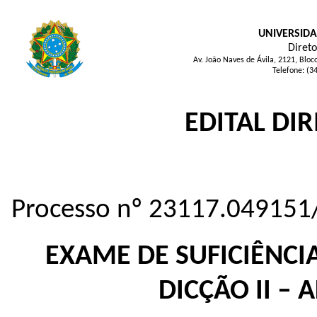
UNIVERSIDA
Direto
Av. João Naves de Ávila, 2121, Blo
Telefone: (3
EDITAL DIR
Processo nº 23117.049151
EXAME DE SUFICIÊNCIA
DICÇÃO II –