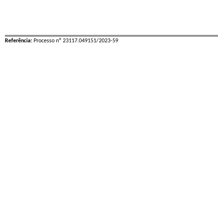
Referência:
Processo nº 23117.049151/2023-59