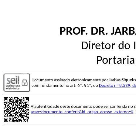
PROF. DR. JAR
Diretor do 
Portari
Documento assinado eletronicamente por
Jarbas Siquei
com fundamento no art. 6º, § 1º, do
Decreto nº 8.539, d
A autenticidade deste documento pode ser conferida no s
acao=documento_conferir&id_orgao_acesso_externo=0
,