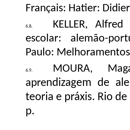
Français: Hatier: Didie
KELLER, Alfred 
escolar: alemão-por
Paulo: Melhoramentos
MOURA, Magal
ndizagem de ale
apre
teoria e práxis. Rio de
p.