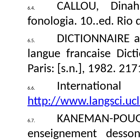
CALLOU, Dinah
fonologia. 10..ed. Rio 
DICTIONNAIRE al
langue francaise Dict
Paris: [s.n.], 1982. 217
Internation
http://www.langsci.ucl
KANEMAN-POUGAT
enseignement dessons