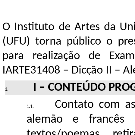
O Instituto de Artes da Un
(UFU) torna público o pres
para realização de Exam
IARTE31408 – Dicção II – A
I – CONTEÚ
DO PRO
Contato com as
alemão e francês
textos/poemas ret