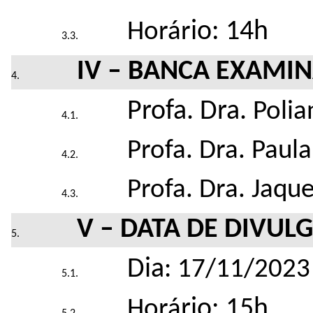
io: 14h
Horár
IV – BANCA EXAMI
Profa. Dra.
Polia
Profa. Dra. Paul
Profa. Dra. Jaqu
V – DATA DE DIVUL
Dia
: 17/11/2023
rio: 15h
Horá