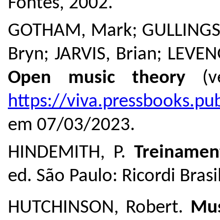
Fontes, 2002.
GOTHAM, Mark; GULLINGS,
Bryn; JARVIS, Brian; LEV
Open music theory
(
https://viva.pressbooks.p
em 07/03/2023.
HINDEMITH, P.
Treinamen
ed. São Paulo: Ricordi Brasi
HUTCHINSON, Robert.
Mus