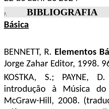
BIBLIOGRAFIA
Básica
BENNETT, R.
Elementos Bá
Jorge Zahar Editor, 1998. 9
KOSTKA, S.; PAYNE, D
introdução à Música do
McGraw-Hill, 2008. (trad