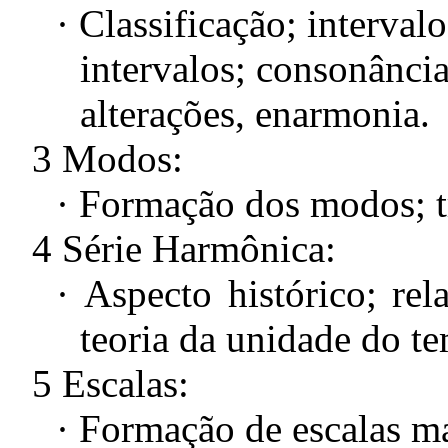
·
Classificação; interval
intervalos; consonância
alterações, enarmonia.
3 Modos:
·
Formação dos modos; t
4 Série Harmônica:
·
Aspecto histórico; rel
teoria da unidade do t
5 Escalas:
·
Formação de escalas ma