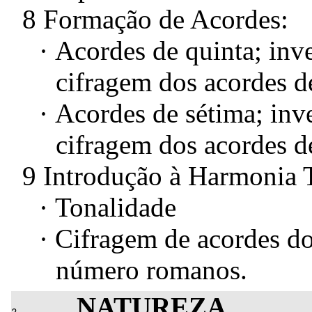
8 Formação de Acordes:
·
Acordes de quinta; inve
cifragem dos acordes d
·
Acordes de sétima; inv
cifragem dos acordes d
9 Introdução à Harmonia 
·
Tonalidade
·
Cifragem de acordes d
número romanos.
NATUREZA