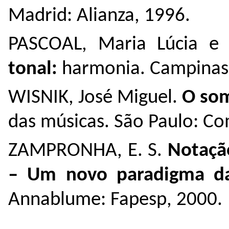
Madrid: Alianza, 1996.
PASCOAL, Maria Lúcia e
tonal:
harmonia. Campinas:
WISNIK, José Miguel.
O som
das músicas. São Paulo: Co
ZAMPRONHA, E. S.
Notaçã
– Um novo paradigma da
Annablume: Fapesp, 2000.