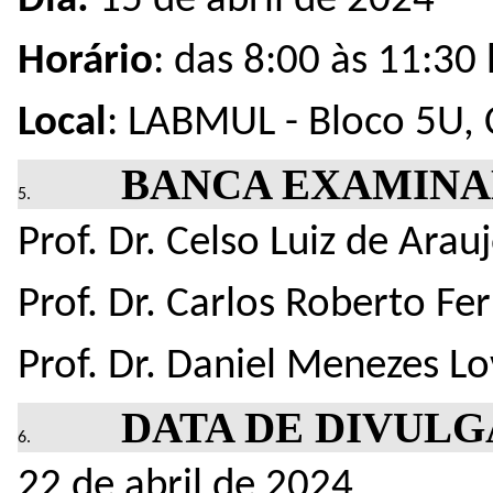
Dia:
15 de abril de 2024
Horário
: das 8:00 às 11:30
Local
: LABMUL - Bloco 5U,
BANCA EXAMIN
Prof. Dr. Celso Luiz de Arau
Prof. Dr. Carlos Roberto Fe
Prof. Dr. Daniel Menezes Lov
DATA DE DIVUL
22 de abril de 2024