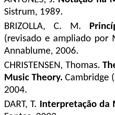
Sistrum, 1989.
BRIZOLLA, C. M.
Princ
(revisado e ampliado por M
Annablume, 2006.
CHRISTENSEN, Thomas.
Th
Music Theory.
Cambridge (U
2004.
DART, T.
Interpretação da