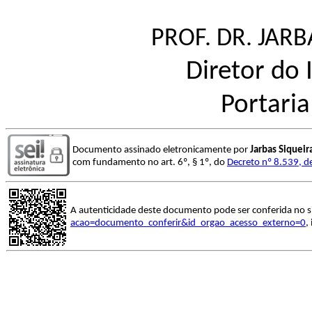
PROF. DR. JARB
Diretor do 
Portari
Documento assinado eletronicamente por
Jarbas Siquei
com fundamento no art. 6º, § 1º, do
Decreto nº 8.539, d
A autenticidade deste documento pode ser conferida no s
acao=documento_conferir&id_orgao_acesso_externo=0
,