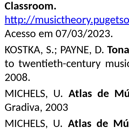
Classroom.
Disp
http://musictheory.puget
Acesso em 07/03/2023.
KOSTKA, S.; PAYNE, D.
Tona
to twentieth-century musi
2008.
MICHELS, U.
Atlas de Mú
Gradiva, 2003
MICHELS, U.
Atlas de Mú