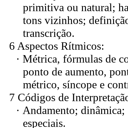
primitiva ou natural; h
tons vizinhos; definiç
transcrição.
6 Aspectos Rítmicos:
·
Métrica, fórmulas de c
ponto de aumento, pont
métrico, síncope e cont
7 Códigos de Interpretaçã
·
Andamento; dinâmica; e
especiais.