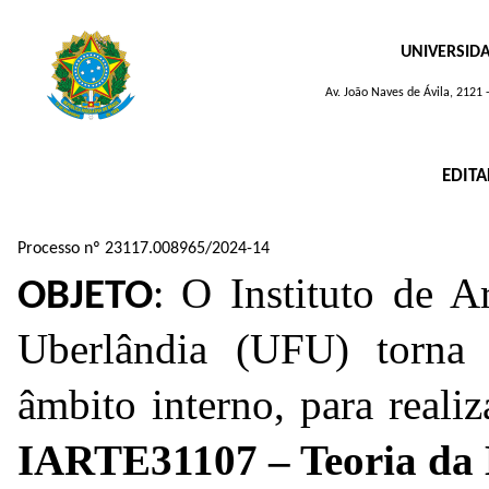
UNIVERSID
Av. João Naves de Ávila, 2121
EDITA
Processo nº 23117.008965/2024-14
O Instituto de A
OBJETO
:
Uberlândia (UFU) torna 
âmbito interno, para real
IARTE31107 – Teoria da 