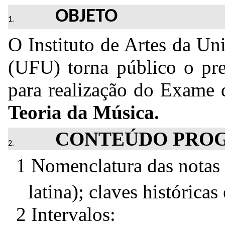
OBJETO
O Instituto de Artes da Un
(UFU) torna público o pre
para realização do Exame 
Teoria da Música.
CONTEÚDO PRO
1 Nomenclatura das notas 
latina); claves histórica
2 Intervalos: