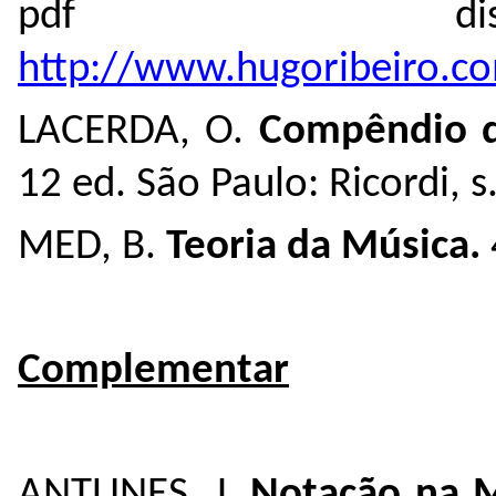
pdf dis
http://www.hugoribeiro.c
LACERDA, O.
Compêndio d
12 ed. São Paulo: Ricordi, s
MED, B.
Teoria da Música.
Complementar
ANTUNES, J.
Notação na 