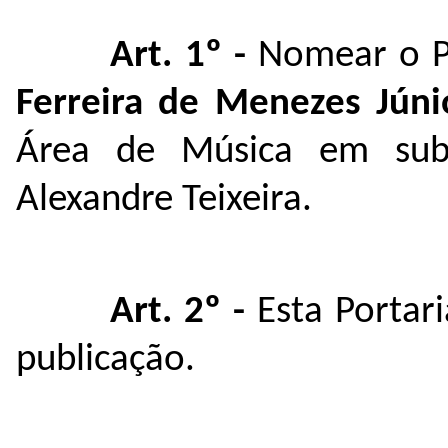
Art. 1º -
Nomear o P
Ferreira de Menezes Jún
Área de Música em subs
Alexandre Teixeira.
Art. 2º -
Esta Portar
publicação.