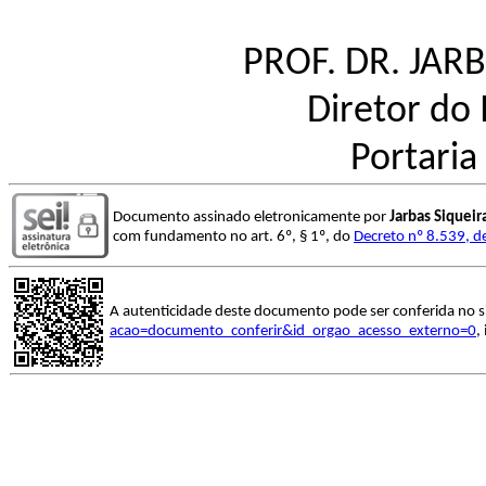
PROF. DR. JAR
Diretor do 
Portaria
Documento assinado eletronicamente por
Jarbas Siquei
com fundamento no art. 6º, § 1º, do
Decreto nº 8.539, d
A autenticidade deste documento pode ser conferida no s
acao=documento_conferir&id_orgao_acesso_externo=0
,