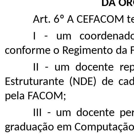
DA OR
Art. 6º A CEFACOM t
I - um coordenado
conforme o Regimento da
II - um docente re
Estruturante (NDE) de ca
pela FACOM;
III - um docente p
graduação em Computação