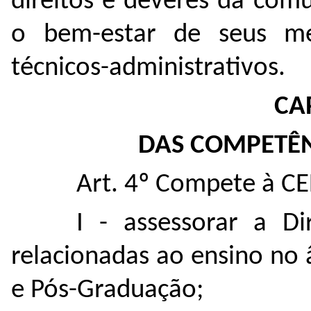
direitos e deveres da co
o bem-estar de seus me
técnicos-administrativos.
CAP
DAS COMPETÊN
Art. 4º Compete à 
I - assessorar a 
relacionadas ao ensino no
e Pós-Graduação;