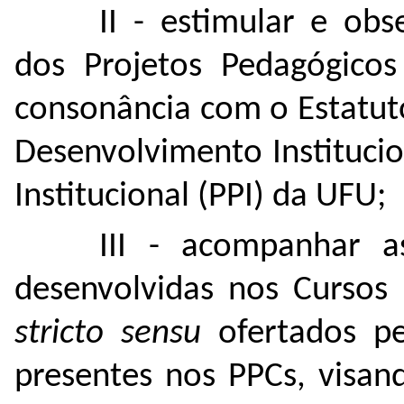
II - estimular e ob
dos Projetos Pedagógico
consonância com o Estatut
Desenvolvimento Institucio
Institucional (PPI) da UFU;
III - acompanhar as
desenvolvidas nos Cursos
stricto sensu
ofertados pe
presentes nos PPCs, visan