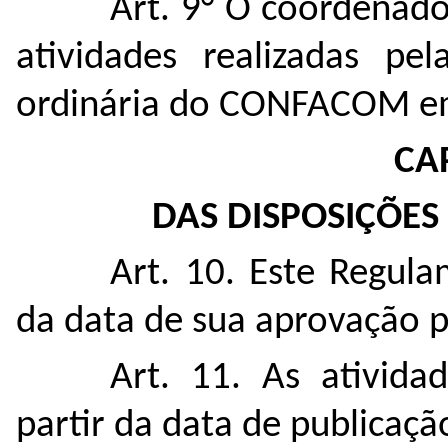
Art. 9° O coordenad
atividades realizadas pe
ordinária do CONFACOM em
CA
DAS DISPOSIÇÕES 
Art. 10. Este Regula
da data de sua aprovação
Art. 11.
As ativida
partir da data de publicaçã