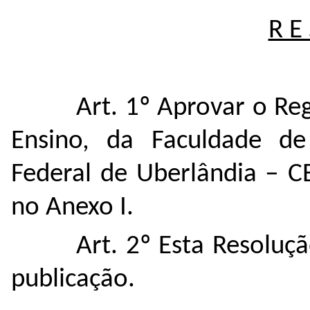
R E 
Art. 1º
Aprovar o Re
Ensino,
da Faculdade de 
Federal de Uberlândia
‒ C
no Anexo I.
Art. 2º Esta Resoluç
publicação.