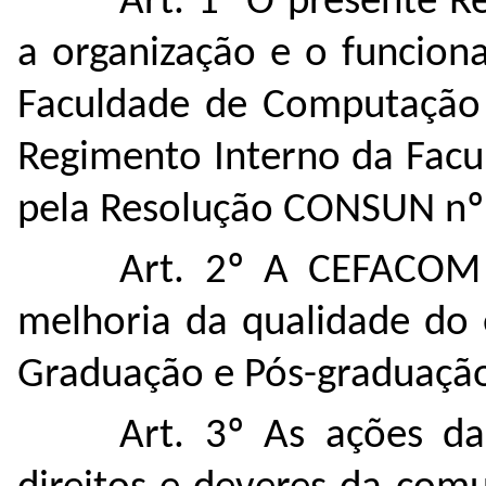
Art. 1° O presente 
a organização e o funcio
Faculdade de Computaçã
Regimento Interno da Fac
pela Resolução CONSUN nº 
Art. 2º A CEFACOM 
melhoria da qualidade do 
Graduação e Pós-graduaçã
Art. 3º As ações d