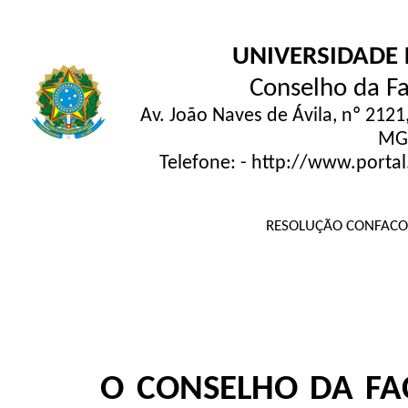
UNIVERSIDADE 
Conselho da F
Av. João Naves de Ávila, nº 2121
MG,
Telefone: - http://www.porta
RESOLUÇÃO CONFACOM
O CONSELHO DA F