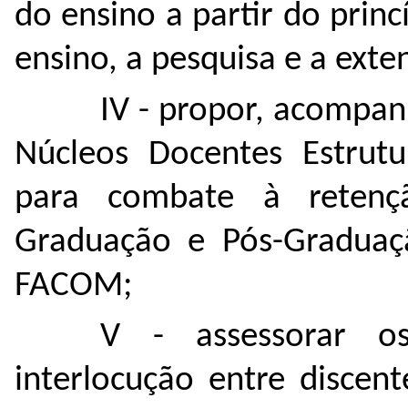
do ensino a partir do princ
ensino, a pesquisa e a ext
IV - propor, acompan
Núcleos Docentes Estrutur
para combate à reten
Graduação e Pós-Gradua
FACOM;
V - assessorar o
interlocução entre discen