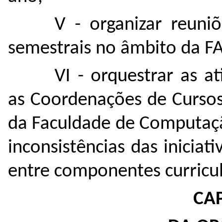
V - organizar reun
semestrais no âmbito da 
VI - orquestrar as a
as Coordenações de Curso
da Faculdade de Computaçã
inconsistências das iniciat
entre componentes curricul
CAP