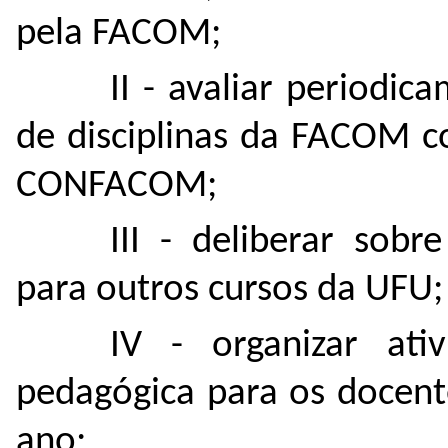
pela FACOM;
II - avaliar periodi
de disciplinas da FACOM c
CONFACOM;
III - deliberar sobr
para outros cursos da UFU
IV - organizar ati
pedagógica para os docent
ano;