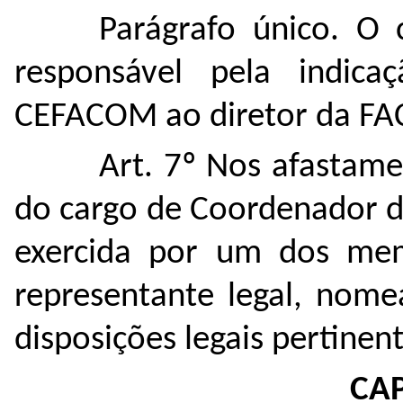
Parágrafo único. O
responsável pela indi
CEFACOM ao diretor
da FA
Art. 7º Nos afastam
do cargo de Coordenador 
exercida por um dos me
representante legal, nome
disposições legais pertinent
CAP