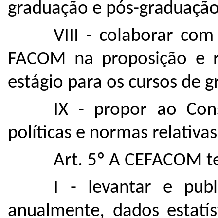
graduação e pós-graduaçã
VIII - colaborar co
FACOM na proposição e r
estágio para os cursos de 
IX - propor ao Co
políticas e normas relativ
Art. 5º A CEFACOM te
I - levantar e pub
anualmente, dados estatís