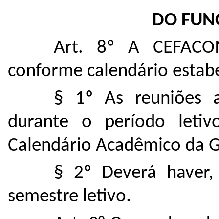
DO FUN
Art. 8º A CEFACOM 
conforme calendário estabe
§ 1º As reuniões a
durante o período letiv
Calendário Acadêmico da 
§ 2º Deverá haver,
semestre letivo.