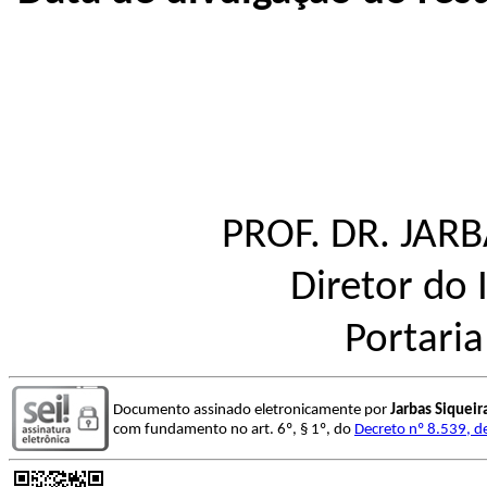
PROF. DR. JAR
Diretor do 
Portari
Documento assinado eletronicamente por
Jarbas Siquei
com fundamento no art. 6º, § 1º, do
Decreto nº 8.539, d