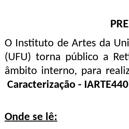
PR
O Instituto de Artes da Un
(UFU) torna público a Ret
âmbito interno, para real
Caracterização - IARTE440
Onde se lê: