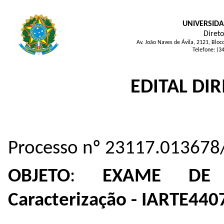
UNIVERSIDA
Direto
Av. João Naves de Ávila, 2121, Blo
Telefone: (3
EDITAL DIR
Processo nº 23117.013678
OBJETO
:
EXAME DE S
Caracterização - IARTE440