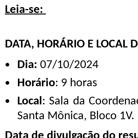
Leia-se:
DATA, HORÁRIO E LOCAL 
Dia:
07/10/2024
Horário
: 9 horas
Local
: Sala da Coorden
Santa Mônica, Bloco 1V.
Data de divulgação do res