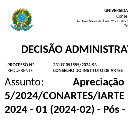
UNIVERSIDA
Consel
Av. João Naves de Ávila, 2121 - Blo
Te
DECISÃO ADMINISTRA
PROCESSO Nº
23117.051555/2024-93
REQUERENTE
CONSELHO DO INSTITUTO DE ARTES​
Assunto:
Aprecia
5/2024/CONARTES/IARTE
2024 - 01 (2024-02) - Pós -