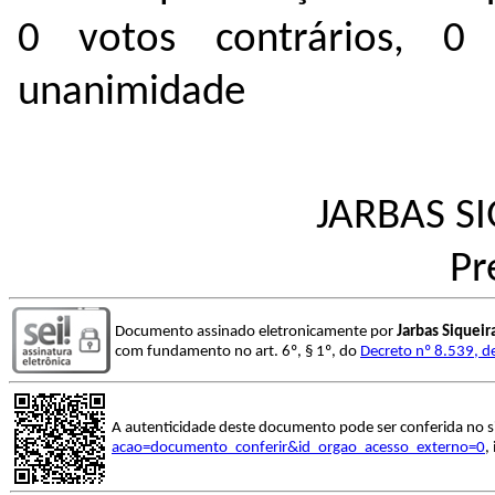
0 votos contrários, 0
unanimidade
JARBAS S
Pr
Documento assinado eletronicamente por
Jarbas Siquei
com fundamento no art. 6º, § 1º, do
Decreto nº 8.539, d
A autenticidade deste documento pode ser conferida no s
acao=documento_conferir&id_orgao_acesso_externo=0
,