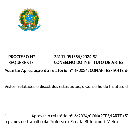
PROCESSO Nº
23117.051555/2024-93
REQUERENTE
CONSELHO DO INSTITUTO DE ARTES​
Assunto:
Apreciação do relatório nº 6/2024/CONARTES/IARTE do P
Vistos, relatados e discutidos estes autos, o Conselho do Institu
Aprovar o relatório nº 6/2024/CONARTES/IARTE (
5
o planos de trabalho da Professora Renata Bittencourt Meira.