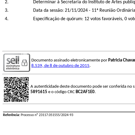
Determinar à Secretaria do Instituto de Artes publiqu
Data da sessão: 21/11/2024 - 11ª Reunião Ordinária 
Especificação de quórum: 12 votos favoráveis, 0 vo
Documento assinado eletronicamente por
Patricia Chavar
8.539, de 8 de outubro de 2015
.
A autenticidade deste documento pode ser conferida no s
5891615
e o código CRC
BC2AF1E0
.
Referência:
Processo nº 23117.051555/2024-93