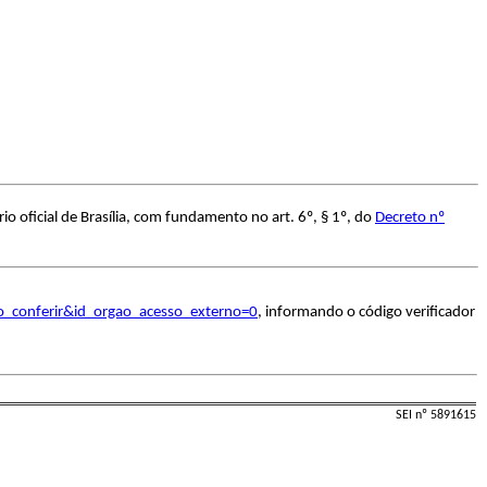
 oficial de Brasília, com fundamento no art. 6º, § 1º, do
Decreto nº
o_conferir&id_orgao_acesso_externo=0
, informando o código verificador
SEI nº 5891615