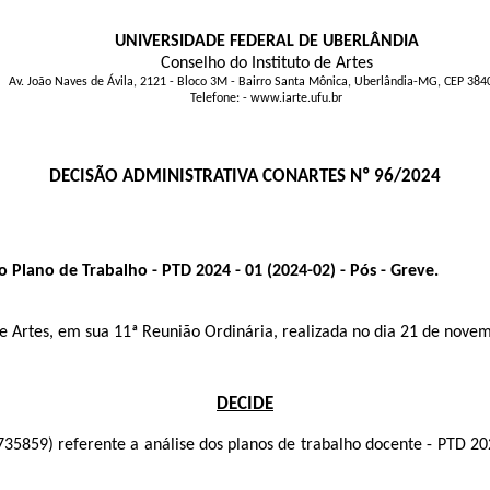
UNIVERSIDADE FEDERAL DE UBERLÂNDIA
Conselho do Instituto de Artes
Av. João Naves de Ávila, 2121 - Bloco 3M - Bairro Santa Mônica, Uberlândia-MG, CEP 38
Telefone: - www.iarte.ufu.br
DECISÃO ADMINISTRATIVA CONARTES Nº 96/2024
lano de Trabalho - PTD 2024 - 01 (2024-02) - Pós - Greve.
to de Artes, em sua 11ª Reunião Ordinária, realizada no dia 21 de no
DECIDE
735859
) referente a análise dos planos de trabalho docente - PTD 20