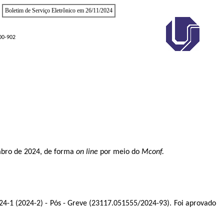
Boletim de Serviço Eletrônico em 26/11/2024
400-902
vembro de 2024, de forma
on line
por meio do
Mconf.
24-1 (2024-2) - Pós - Greve (
23117.051555/2024-93
). Foi aprovado