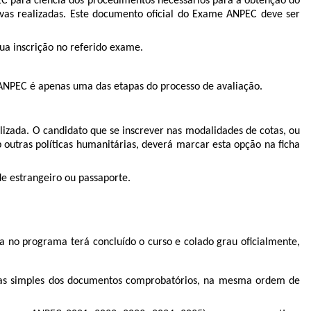
EC para ciência dos procedimentos necessários para a obtenção do
as realizadas. Este documento oficial do Exame ANPEC deve ser
ua inscrição no referido exame.
ANPEC é apenas uma das etapas do processo de avaliação.
alizada. O candidato que se inscrever nas modalidades de cotas, ou
b outras políticas humanitárias, deverá marcar esta opção na ficha
de estrangeiro ou passaporte.
la no programa terá concluído o curso e colado grau oficialmente,
ias simples dos documentos comprobatórios, na mesma ordem de