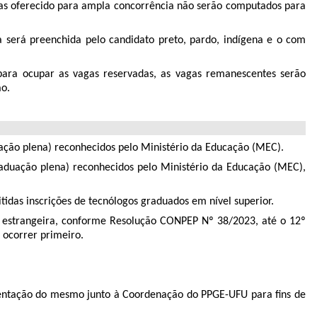
vagas oferecido para ampla concorrência não serão computados para
a será preenchida pelo candidato preto, pardo, indígena e o com
 para ocupar as vagas reservadas, as vagas remanescentes serão
ão.
ação plena) reconhecidos pelo Ministério da Educação (MEC).
aduação plena) reconhecidos pelo Ministério da Educação (MEC),
idas inscrições de tecnólogos graduados em nível superior.
ua estrangeira, conforme Resolução CONPEP Nº 38/2023, até o 12º
 ocorrer primeiro.
sentação do mesmo junto à Coordenação do PPGE-UFU para fins de