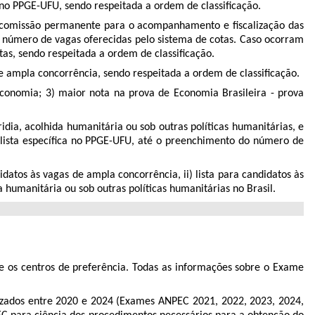
no PPGE-UFU, sendo respeitada a ordem de classificação.
a comissão permanente para o acompanhamento e fiscalização das
 número de vagas oferecidas pelo sistema de cotas. Caso ocorram
as, sendo respeitada a ordem de classificação.
 ampla concorrência, sendo respeitada a ordem de classificação.
conomia; 3) maior nota na prova de Economia Brasileira - prova
dia, acolhida humanitária ou sob outras políticas humanitárias, e
lista específica no PPGE-UFU, até o preenchimento do número de
didatos às vagas de ampla concorrência, ii) lista para candidatos às
da humanitária ou sob outras políticas humanitárias no Brasil.
 os centros de preferência. Todas as informações sobre o Exame
zados entre 2020 e 2024 (Exames ANPEC 2021, 2022, 2023, 2024,