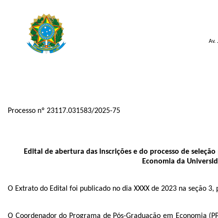
Av.
Processo nº 23117.031583/2025-75
Edital de abertura das inscrições e do processo de sel
Economia da Universid
O Extrato do Edital foi publicado no dia XXXX de 2023 na seção 3, 
O Coordenador do Programa de Pós-Graduação em Economia (PPGE-