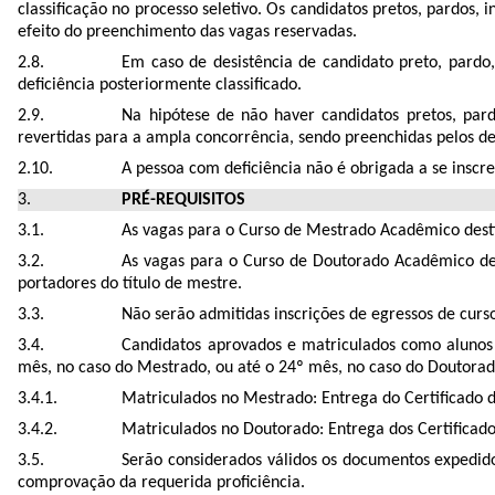
classificação no processo seletivo. Os candidatos pretos, pardos
efeito do preenchimento das vagas reservadas.
Em caso de desistência de candidato preto, pardo
deficiência posteriormente classificado.
Na hipótese de não haver candidatos pretos, par
revertidas para a ampla concorrência, sendo preenchidas pelos d
A pessoa com deficiência não é obrigada a se inscre
PRÉ-REQUISITOS
As vagas para o Curso de Mestrado Acadêmico dest
As vagas para o Curso de Doutorado Acadêmico de
portadores do título de mestre.
Não serão admitidas inscrições de egressos de curs
Candidatos aprovados e matriculados como alunos 
mês, no caso do Mestrado, ou até o 24º mês, no caso do Doutorado
Matriculados no Mestrado: Entrega do Certificado d
Matriculados no Doutorado: Entrega dos Certificados
Serão considerados válidos os documentos expedi
comprovação da requerida proficiência.