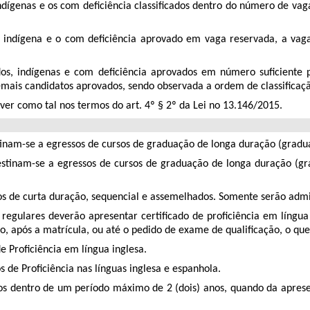
, indígenas e os com deficiência classificados dentro do número de 
, indígena e o com deficiência aprovado em vaga reservada, a vag
dos, indígenas e com deficiência aprovados em número suficiente
emais candidatos aprovados, sendo observada a ordem de classificaç
ver como tal nos termos do art. 4º § 2º da Lei no 13.146/2015.
inam-se a egressos de cursos de graduação de longa duração (gradu
stinam-se a egressos de cursos de graduação de longa duração (gr
os de curta duração, sequencial e assemelhados. Somente serão admit
regulares deverão apresentar certificado de proficiência em líng
, após a matrícula, ou até o pedido de exame de qualificação, o que
e Proficiência em língua inglesa.
 de Proficiência nas línguas inglesa e espanhola.
dos dentro de um período máximo de 2 (dois) anos, quando da apre