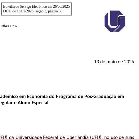
Boletim de Serviço Eletrônico em 26/05/2025
DOU de 15/05/2025, seção 3, página 88
EP 38400-902
13 de maio de 2025
o Acadêmico em Economia do Programa de Pós-Graduação em
gular e Aluno Especial
U) da Universidade Federal de Uberlândia (UFU), no uso de suas