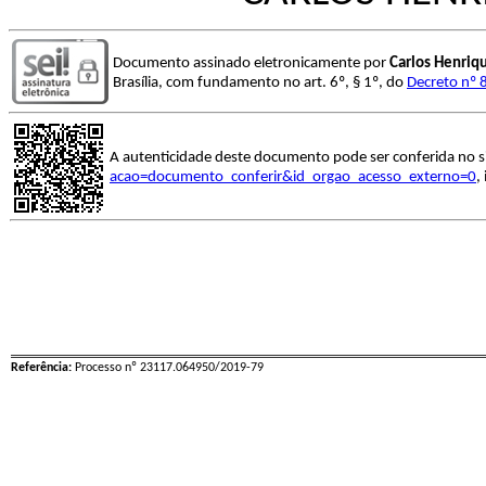
Documento assinado eletronicamente por
Carlos Henriq
Brasília, com fundamento no art. 6º, § 1º, do
Decreto nº 
A autenticidade deste documento pode ser conferida no s
acao=documento_conferir&id_orgao_acesso_externo=0
,
Referência:
Processo nº 23117.064950/2019-79