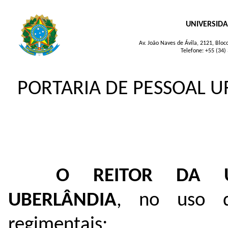
UNIVERSIDA
Av. João Naves de Ávila, 2121, Blo
Telefone: +55 (34)
PORTARIA DE PESSOAL UF
O REITOR DA U
UBERLÂNDIA
, no uso de
regimentais;