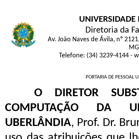
UNIVERSIDADE 
Diretoria da 
Av. João Naves de Ávila, nº 2121
MG,
Telefone: (34) 3239-4144 -
PORTARIA DE PESSOAL U
O DIRETOR SUBS
COMPUTAÇÃO DA UN
UBERLÂNDIA
, Prof. Dr. Br
uso das atribuições que l