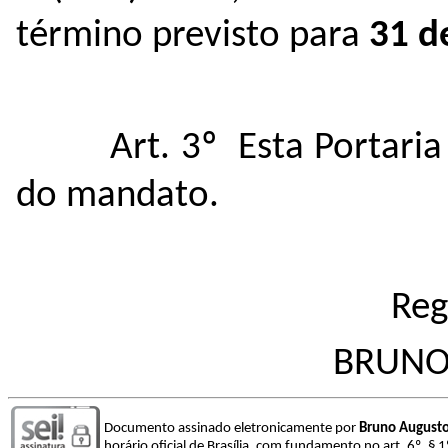
término previsto para
31 d
Art. 3º
Esta Portaria
do mandato.
Reg
BRUNO
Documento assinado eletronicamente por
Bruno Augusto
horário oficial de Brasília, com fundamento no art. 6º, § 