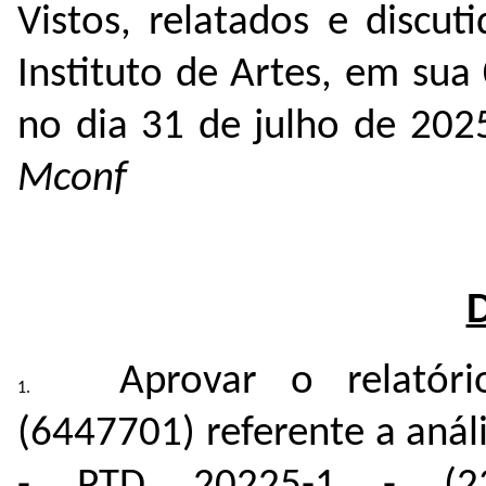
Vistos, relatados e discu
Instituto de Artes, em sua
no dia 31 de julho de 20
Mconf
A
provar o relatór
(
6447701
) referente a aná