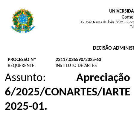
UNIVERSIDA
Consel
Av. João Naves de Ávila, 2121 - Blo
Te
DECISÃO ADMINIST
PROCESSO Nº
23117.036590/2025-63
REQUERENTE
INSTITUTO DE ARTES
Assunto:
Aprecia
6/2025/CONARTES/IARTE
2025-01.