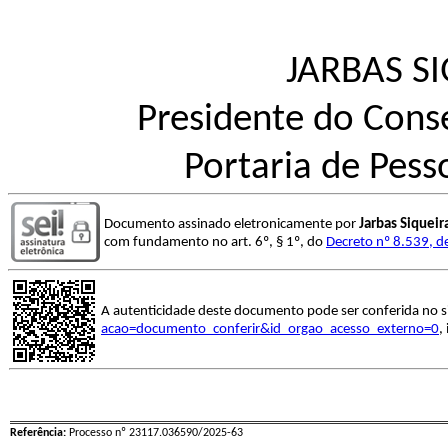
JARBAS S
Presidente do Conse
Portaria de Pes
Documento assinado eletronicamente por
Jarbas Siquei
com fundamento no art. 6º, § 1º, do
Decreto nº 8.539, d
A autenticidade deste documento pode ser conferida no s
acao=documento_conferir&id_orgao_acesso_externo=0
,
Referência:
Processo nº 23117.036590/2025-63