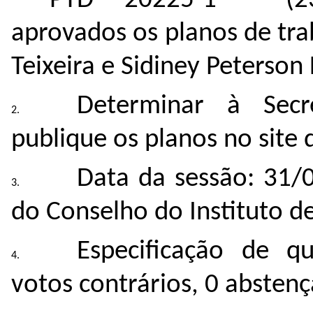
- PTD 20225-1 - (
2
aprovados os planos de tra
Teixeira e Sidiney Peterson
Determinar à Secr
publique os planos no site d
Data da sessão: 31/
do Conselho do Instituto de
Especificação de q
votos contrários, 0 absten