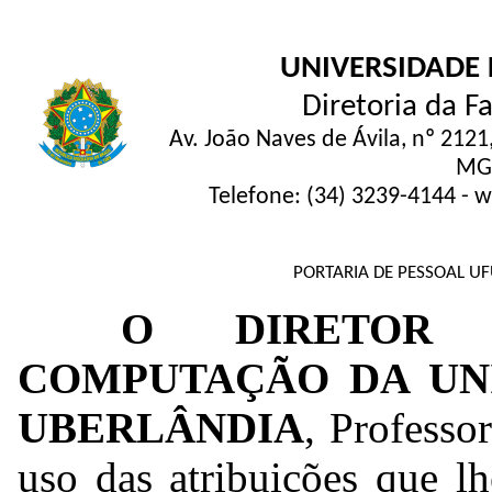
UNIVERSIDADE 
Diretoria da 
Av. João Naves de Ávila, nº 2121
MG,
Telefone: (34) 3239-4144 -
PORTARIA DE PESSOAL UF
O DIRETOR
COMPUTAÇÃO DA UN
UBERLÂNDIA
, Professo
uso das atribuições que l