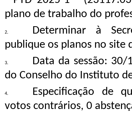
- PTD 2025-1 - (
23117.03
plano de trabalho do profe
Determinar à Secr
publique os planos no site d
Data da sessão: 30/
do Conselho do Instituto de
Especificação de q
votos contrários, 0 absten