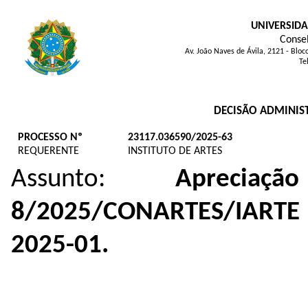
UNIVERSIDA
Consel
Av. João Naves de Ávila, 2121 - Blo
Te
DECISÃO ADMINIST
PROCESSO Nº
23117.036590/2025-63
REQUERENTE
INSTITUTO DE ARTES
Assunto:
Aprecia
8/2025/CONARTES/IARTE
2025-01.