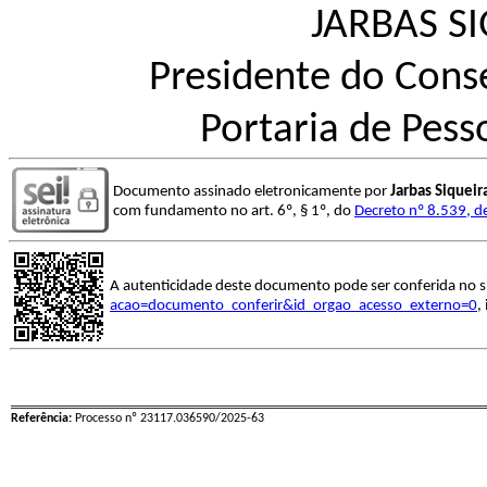
JARBAS S
Presidente do Conse
Portaria de Pes
Documento assinado eletronicamente por
Jarbas Siquei
com fundamento no art. 6º, § 1º, do
Decreto nº 8.539, d
A autenticidade deste documento pode ser conferida no s
acao=documento_conferir&id_orgao_acesso_externo=0
,
Referência:
Processo nº 23117.036590/2025-63