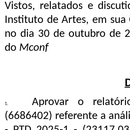
Vistos, relatados e discu
Instituto de Artes, em sua
no dia 30 de outubro de 
do
Mconf
A
provar o relatór
(6686402) referente a anál