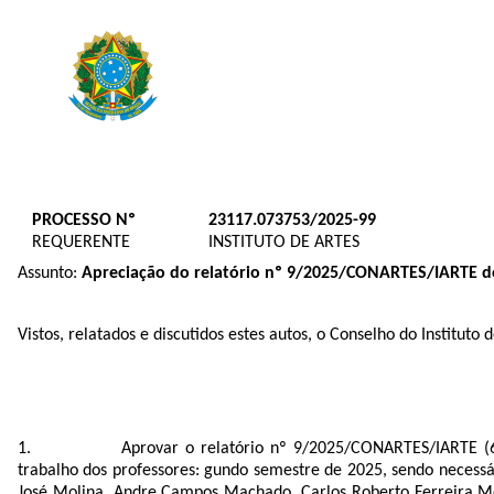
PROCESSO Nº
23117.073753/2025-99
REQUERENTE
INSTITUTO DE ARTES
Assunto:
Apreciação do relatório nº 9/2025/CONARTES/IARTE do
Vistos, relatados e discutidos estes autos, o Conselho do Institut
A
provar o relatório nº 9
/2025/CONARTES/IARTE (68
trabalho dos professores: gundo semestre de 2025, sendo necessá
José Molina, Andre Campos Machado, Carlos Roberto Ferreira Mene