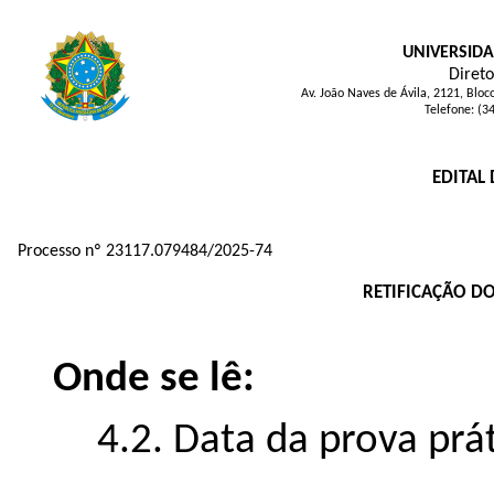
UNIVERSIDA
Direto
Av. João Naves de Ávila, 2121, Blo
Telefone: (3
EDITAL 
Processo nº 23117.079484/2025-74
RETIFICAÇÃO D
Onde se lê:
4.2. Data da prova prá