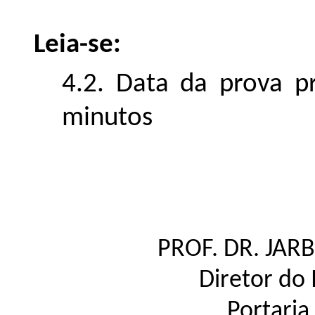
Leia-se:
4.2.
Data da prova p
minutos
PROF. DR. JAR
Diretor do 
Portaria