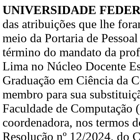
UNIVERSIDADE FEDER
das atribuições que lhe for
meio da Portaria de Pessoa
término do mandato da prof
Lima no
Núcleo Docente Es
Graduação em Ciência da 
membro para sua substitui
Faculdade de Computação
coordenadora, nos termos do
Resolução nº 12/2024, do 