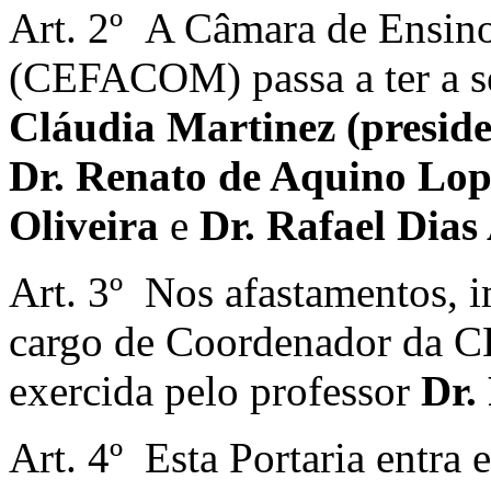
Art. 2º A
Câmara de
Ensin
(CEFACOM) passa a ter a s
Cláudia Martinez (preside
Dr. Renato de Aquino Lop
Oliveira
e
Dr.
Rafael Dias
Art. 3º Nos afastamentos, 
cargo de Coordenador da 
exercida pelo professor
Dr.
Art. 4º
Esta Portaria entra 