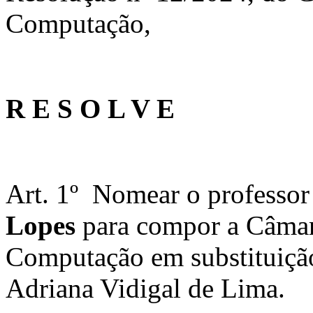
Computação,
R E S O L V E
Art. 1º
Nomear o professor
Lopes
para compor a
Câmar
Computação em substituição
Adriana Vidigal de Lima
.