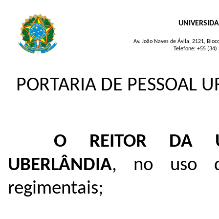
UNIVERSIDA
Av. João Naves de Ávila, 2121, Blo
Telefone: +55 (34)
PORTARIA DE PESSOAL UF
O REITOR DA U
UBERLÂNDIA
, no uso de
regimentais;