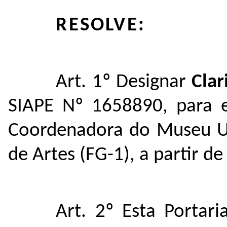
RESOLVE:
Art. 1º Designar
Clar
SIAPE Nº 1658890, para e
Coordenadora do Museu Uni
de Artes (FG-1), a partir de
Art. 2º Esta Portar