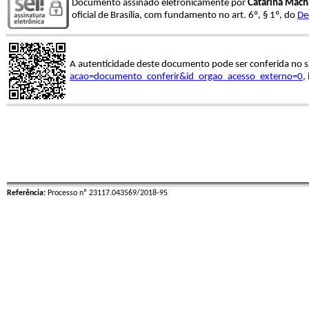
Documento assinado eletronicamente por
Catarina Mac
oficial de Brasília, com fundamento no art. 6º, § 1º, do
De
A autenticidade deste documento pode ser conferida no s
acao=documento_conferir&id_orgao_acesso_externo=0
,
Referência:
Processo nº 23117.043569/2018-95